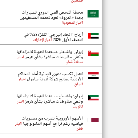
فلسطين
محطة الفحص الفني الدوري للسيارات
بجدة «المروة» تعود لخدمة المستفيدين
اخبار السعودية
أرباح "اتحاد إنيرجي" تقفز277% في
النصف الأول 2026
اخبار الإمارات
إيران: واشنطن مستعدة للعودة لالتزاماتها
وتنفي مفاوضات مباشرة بشأن هرمز
اخبار
سلطنة عُمان
العدل تكسب دعوى قضائية أمام المحاكم
الأردنية لصالح شركة أدوية سامراء
اخبار
العراق
إيران: واشنطن مستعدة للعودة لالتزاماتها
وتنفي مفاوضات مباشرة بشأن هرمز
اخبار
الكويت
الأسهم الأوروبية تقترب من مستويات
قياسية رغم تراجع أسهم التكنولوجيا
اخبار
قطر