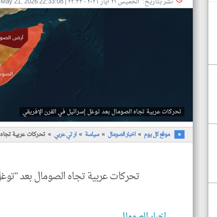
نشر بتاريخ: الخميس ٢١ أيار ٢٠٢٦ - ٢٢:٣٣
|
May 21, 2026 22:33:08
-
تحركات عربية تجاه الصومال بعد توغل إسرائيل في القرن الإفريقي
موقع كل يوم
اخبار الصومال
سياسة
ار تي عربي
تحركات عربية تجاه ا
تحركات عربية تجاه الصومال بعد "توغل"
اخبار الصومال