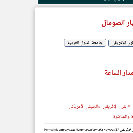
ار الصومال
قرن الإفريقي
جامعة الدول العربية
دار الساعة
#القرن الإفريقي
#الجيش الأمريكي
 والمباشرة
-القرن-الإفريقي
Permalink: