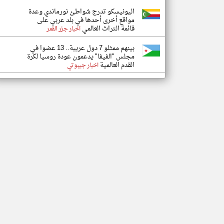
اليونيسكو تدرج شواطئ نورماندي وعدة
مواقع أخرى أحدها في بلد عربي على
قائمة التراث العالمي
اخبار جزر القمر
بينهم ممثلو 7 دول عربية.. 13 عضوا في
مجلس "الفيفا" يدعمون عودة روسيا لكرة
القدم العالمية
اخبار جيبوتي