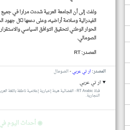
ولفت إلى أن الجامعة العربية شددت مرارا في جميع 
الفيدرالية وسلامة أراضيه، وعلى دعمها لكل جهود ال
الحوار الوطني لتحقيق التوافق السياسي والاستقرار
الصومالي.
المصدر: RT
-
المصدر:
ار تي عربي
الصومال
ار تي عربي
قناة RT Arabic - الفضائية هيئة إخبارية إعلامية ناطقة با
التجارية.
◉ أحداث اليوم في