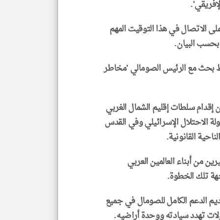
إفريقي'.
ى الاتصال في هذا التوقيت المهم
 بحسب البيان.
غيط بحث مع الرئيس الصومالي 'مخاطر
أن إقدام سلطات إقليم الشمال الغربي
لة الاحتلال الإسرائيلي وفي القدس
احية القانونية.
رين من أبناء العالمين العربي
هة تلك الخطوة.
يم الدعم الكامل للصومال في جميع
ات تهدد سيادته ووحدة أراضيه.