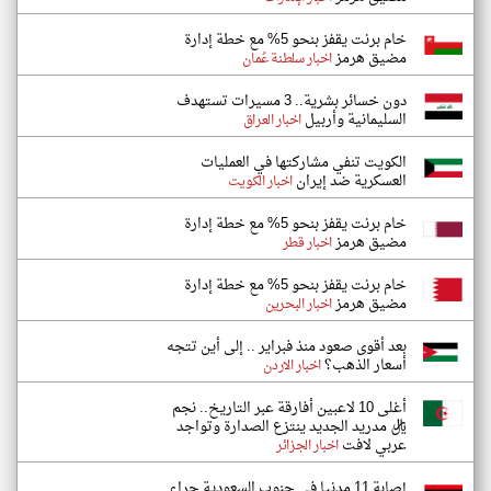
خام برنت يقفز بنحو 5% مع خطة إدارة
مضيق هرمز
اخبار سلطنة عُمان
دون خسائر بشرية.. 3 مسيرات تستهدف
السليمانية وأربيل
اخبار العراق
الكويت تنفي مشاركتها في العمليات
العسكرية ضد إيران
اخبار الكويت
خام برنت يقفز بنحو 5% مع خطة إدارة
مضيق هرمز
اخبار قطر
خام برنت يقفز بنحو 5% مع خطة إدارة
مضيق هرمز
اخبار البحرين
بعد أقوى صعود منذ فبراير .. إلى أين تتجه
أسعار الذهب؟
اخبار الاردن
أغلى 10 لاعبين أفارقة عبر التاريخ.. نجم
ريال مدريد الجديد ينتزع الصدارة وتواجد
عربي لافت
اخبار الجزائر
إصابة 11 مدنيا في جنوب السعودية جراء