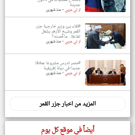
جديدة
-
ار تي عربي
منذ شهرين
#لقاء بين وزير خارجية جزر
القمر وشيخ الأزهر يشعل
تفاعلا.. ما قصته؟
-
ار تي عربي
منذ شهرين
#مصر تدرس مشروعا عملاقا
جديدا في دولة إفريقية
-
ار تي عربي
منذ شهرين
المزيد من اخبار جزر القمر
أيضاً في موقع كل يوم