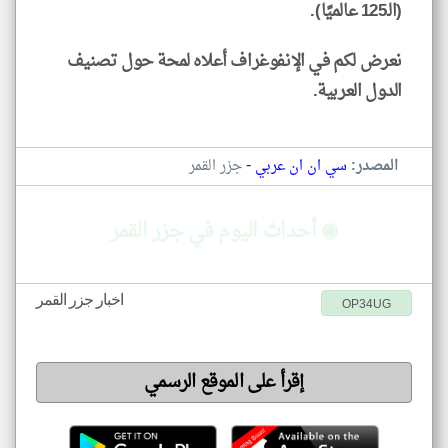
(الـ125 عالميًا).
نعرض لكم في الإنفوغراف أعلاه لمحة حول تصنيف
الدول العربية.
-
المصدر:
سي ان ان عربي
جزر القمر
◉ أحداث اليوم في جزر القمر
اخبار جزر القمر
OP34UG
إقرأ على الموقع الرسمي