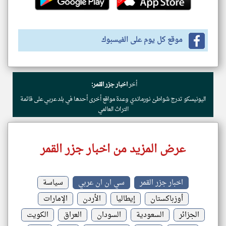
موقع كل يوم على الفيسبوك
أخر
اخبار جزر القمر:
اليونيسكو تدرج شواطئ نورماندي وعدة مواقع أخرى أحدها في بلد عربي على قائمة
التراث العالمي
عرض المزيد من اخبار جزر القمر
اخبار جزر القمر
سي ان ان عربي
سياسة
أوزباكستان
إيطاليا
الأردن
الإمارات
الجزائر
السعودية
السودان
العراق
الكويت