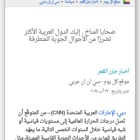
موقع كل يوم
اخبار جزر القمر
سياسة
سي ان ان عربي
ضحايا المناخ.. إليك الدول العربية الأكثر
تضررًا من الأحوال الجوية المتطرفة
اخبار جزر القمر
موقع كل يوم -
سي ان ان عربي
نشر بتاريخ: ٢٢ أب ٢٠٢٥
دبي
،
الإمارات
العربية المتحدة (CNN)-- من المتوقّع أن
تصل درجات الحرارة العالمية إلى مستويات قياسية أو
شبه قياسية خلال السنوات الخمس التالية، ما يمهّد
الطريق للمزيد من الأحداث الجوية القاسية المميتة، مثل