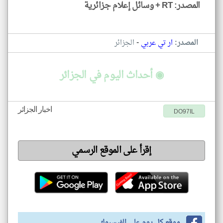
المصدر: RT + وسائل إعلام جزائرية
-
المصدر:
ار تي عربي
الجزائر
◉ أحداث اليوم في الجزائر
اخبار الجزائر
DO97IL
إقرأ على الموقع الرسمي
موقع كل يوم على الفيسبوك