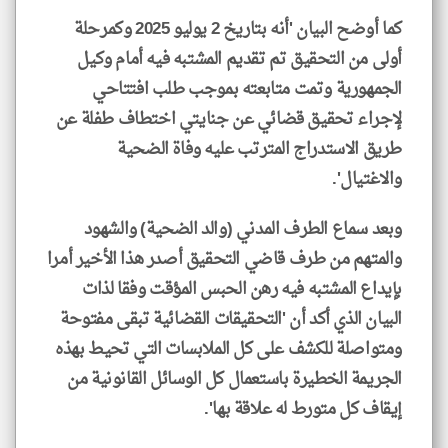
كما أوضح البيان 'أنه بتاريخ 2 يوليو 2025 وكمرحلة
أولى من التحقيق تم تقديم المشتبه فيه أمام وكيل
الجمهورية وتمت متابعته بموجب طلب افتتاحي
لإجراء تحقيق قضائي عن جنايتي اختطاف طفلة عن
طريق الاستدراج المترتب عليه وفاة الضحية
والاغتيال'.
وبعد سماع الطرف المدني (والد الضحية) والشهود
والمتهم من طرف قاضي التحقيق أصدر هذا الأخير أمرا
بإيداع المشتبه فيه رهن الحبس المؤقت وفقا لذات
البيان الذي أكد أن 'التحقيقات القضائية تبقى مفتوحة
ومتواصلة للكشف على كل الملابسات التي تحيط بهذه
الجريمة الخطيرة باستعمال كل الوسائل القانونية من
إيقاف كل متورط له علاقة بها'.