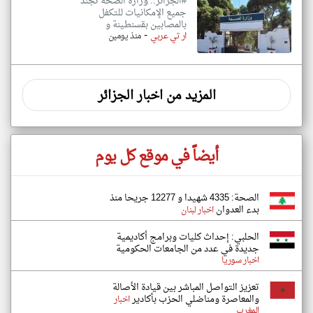
#الجزائر.. وزارة الصحة تجند
جميع الإمكانيات للتكفل
بالمصابين بقسنطينة و
-
ار تي عربي
منذ يومين
المزيد من اخبار الجزائر
أيضاً في موقع كل يوم
الصحة: 4335 شهيدا و 12277 جريحا منذ
بدء العدوان
اخبار لبنان
الحلبي: إحداث كليات وبرامج أكاديمية
جديدة في عدد من الجامعات الحكومية
اخبار سوريا
تعزيز التواصل المباشر بين قيادة الأصالة
والمعاصرة ومناضلي الحزب بأكادير
اخبار
المغرب