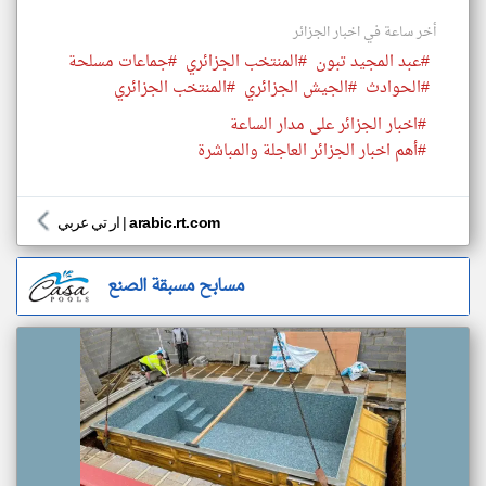
أخر ساعة في اخبار الجزائر
#عبد المجيد تبون
#المنتخب الجزائري
#جماعات مسلحة
#الحوادث
#الجيش الجزائري
#المنتخب الجزائري
#اخبار الجزائر على مدار الساعة
#أهم اخبار الجزائر العاجلة والمباشرة
arabic.rt.com
|
ار تي عربي
مسابح مسبقة الصنع