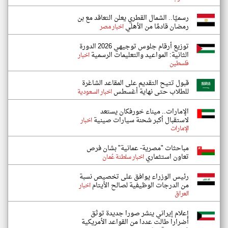
رسميًا.. الشمال القطري يعلن التعاقد مع بن
رمضان قادمًا من الأهلي
اخبار مصر
توزيع أرقام جلوس توجيهي 2026 الدورة
الثانية: المواعيد والتعليمات الرسمية
اخبار
فلسطين
قبول تتيح التقديم على المقاعد الشاغرة
للطلاب حتى نهاية أغسطس
اخبار السعودية
الإمارات.. ميناء خورفكان يستعد
لاستقبال أكبر شحنة سيارات صينية
اخبار
الإمارات
مباحثات "مصرية- عمانية" بشان فرص
تعاون استثماري
اخبار سلطنة عُمان
رئيس الوزراء يوافق على تخصيص نسبة
من الدرجات الوظيفية لصالح الأيتام
اخبار
العراق
إعلام إيراني ينشر صورا جديدة توثق
أضرارا طالت عددا من القواعد الأمريكية