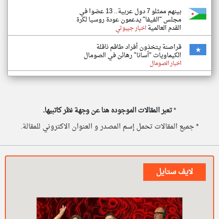
بينهم ممثلو 7 دول عربية.. 13 عضوا في
مجلس "الفيفا" يدعمون عودة روسيا لكرة
القدم العالمية
اخبار جيبوتي
قراصنة يتخذون أفراد طاقم ناقلة
الكيماويات "أسانا" رهائن في الصومال
اخبار الصومال
*
تعبر المقالات الموجوده هنا عن وجهة نظر كاتبيها.
* جميع المقالات تحمل إسم المصدر و العنوان الاكتروني للمقالة.
لايف ستايل