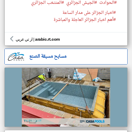
#الحوادث
#الجيش الجزائري
#المنتخب الجزائري
#اخبار الجزائر على مدار الساعة
#أهم اخبار الجزائر العاجلة والمباشرة
arabic.rt.com
|
ار تي عربي
مسابح مسبقة الصنع