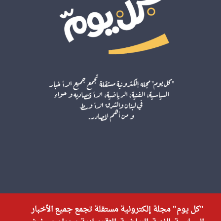
"كل يوم" مجلة إلكترونية مستقلة تجمع جميع الأخبار