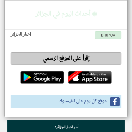
◉ أحداث اليوم في الجزائر
اخبار الجزائر
BH87QA
إقرأ على الموقع الرسمي
موقع كل يوم على الفيسبوك
أخر
اخبار الجزائر: