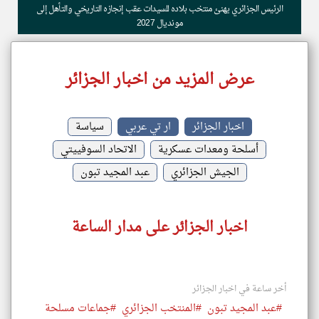
الرئيس الجزائري يهنئ منتخب بلاده للسيدات عقب إنجازه التاريخي والتأهل إلى
مونديال 2027
عرض المزيد من اخبار الجزائر
اخبار الجزائر
ار تي عربي
سياسة
أسلحة ومعدات عسكرية
الاتحاد السوفييتي
الجيش الجزائري
عبد المجيد تبون
اخبار الجزائر على مدار الساعة
أخر ساعة في اخبار الجزائر
#عبد المجيد تبون
#المنتخب الجزائري
#جماعات مسلحة