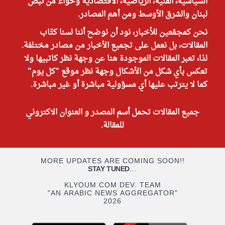
السياسية، الفنية، الرياضية، الاقتصادية وحواء من نبض
لبنان والشرق الأوسط ومن أهم المصادر.
نحن كمجمّعين للأخبار، نود أن نوضح أننا لسنا كتّاب
المقالات، بل نعمل على تجميع الأخبار من مصادر مختلفة.
لذا، تعبر المقالات الموجودة هنا عن وجهة نظر كاتبيها ولا
تعكس بأي شكل من الأشكال وجهة نظر موقع "كل يوم"
كما لا يترتب عليها أي مسؤولية مباشرة أو غير مباشرة.
جميع المقالات تحمل أسم المصدر و العنوان الاكتروني
للمقالة.
MORE UPDATES ARE COMING SOON!!
STAY TUNED
...
KLYOUM.COM DEV. TEAM
"AN ARABIC NEWS AGGREGATOR"
2026