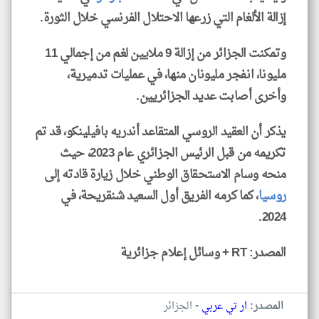
إزالة الألغام التي زرعها الاحتلال الفرنسي خلال الثورة.
وتمكنت الجزائر من إزالة 9 ملايين لغم من إجمالي 11
مليونا، انفجر مليونان منها، في عمليات تدميرية،
وأخرى أصابت عديد الجزائريين.
يذكر أن العقيد الروسي المتقاعد أندريه بافيلينكو، قد تم
تكريمه من قبل الرئيس الجزائري عام 2023، حيث
منحه وسام الاستحقاق الوطني خلال زيارة قادته إلى
روسيا
، كما كرمه الفريق أول السعيد شنقريحة، في
2024.
المصدر: RT + وسائل إعلام جزائرية
-
المصدر:
ار تي عربي
الجزائر