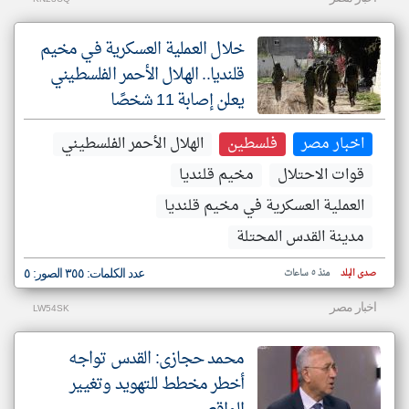
خلال العملية العسكرية في مخيم
قلنديا.. الهلال الأحمر الفلسطيني
يعلن إصابة 11 شخصًا
اخبار مصر
فلسطين
الهلال الأحمر الفلسطيني
قوات الاحتلال
مخيم قلنديا
العملية العسكرية في مخيم قلنديا
مدينة القدس المحتلة
صدى البلد
منذ ٥ ساعات
عدد الكلمات: ٣٥٥ الصور: ٥
اخبار مصر
LW54SK
محمد حجازى: القدس تواجه
أخطر مخطط للتهويد وتغيير