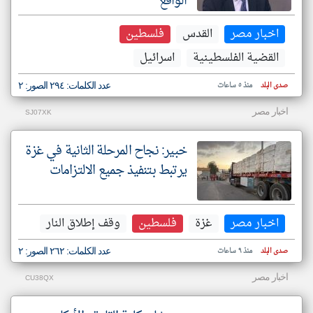
الواقع
اخبار مصر
القدس
فلسطين
القضية الفلسطينية
اسرائيل
صدى البلد
منذ ٥ ساعات
عدد الكلمات: ٢٩٤ الصور: ٢
اخبار مصر
SJ07XK
خبير: نجاح المرحلة الثانية في غزة
يرتبط بتنفيذ جميع الالتزامات
اخبار مصر
غزة
فلسطين
وقف إطلاق النار
صدى البلد
منذ ٩ ساعات
عدد الكلمات: ٢٦٢ الصور: ٢
اخبار مصر
CU38QX