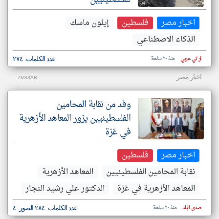
اخبار مصر
فلسطين
إيلون ماسك
الذكاء الاصطناعي
ار تي عربي
منذ ٢٠ ساعة
عدد الكلمات: ٢٧٤
اخبار مصر
ZM33AB
وفد من نقابة المحامين
الفلسطينيين يزور المعاهد الأزهرية
في غزة
اخبار مصر
فلسطين
نقابة المحامين الفلسطينيين
المعاهد الأزهرية
المعاهد الأزهرية في غزة
الدكتور علي رشيد النجار
صدى البلد
منذ ٢٠ ساعة
عدد الكلمات: ٢٨٤ الصور: ٤