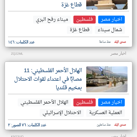
قطاع غزة
اخبار مصر
فلسطين
ميناء رفح البري
شمال سيناء
قطاع غزة
صدى البلد
منذ ساعة
عدد الكلمات: ١٤٦
اخبار مصر
ZQ22ML
الهلال الأحمر الفلسطيني: 11
مصابًا في اعتداء لقوات الاحتلال
بمخيم قلنديا
اخبار مصر
فلسطين
الهلال الأحمر الفلسطيني
العملية العسكرية
الاحتلال الإسرائيلي
صدى البلد
منذ ساعتين
عدد الكلمات: ٧٦ الصور: ٢
اخبار مصر
KN23UQ