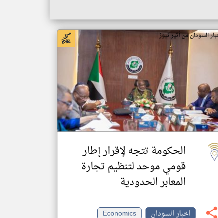
بار السودان من أثير نيوز
الحكومة تتجه لإقرار إطار
قومي موحد لتنظيم تجارة
المعابر الحدودية
اخبار السودان
Economics