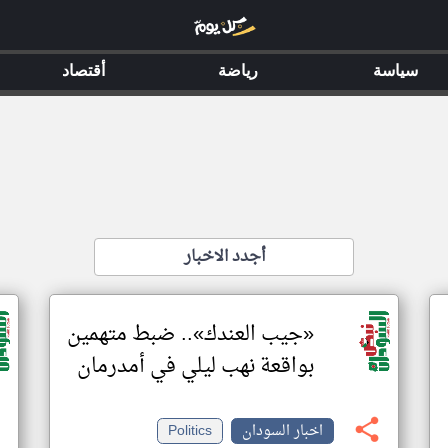
سياسة
رياضة
أقتصاد
أجدد الاخبار
«جيب العندك».. ضبط متهمين
بواقعة نهب ليلي في أمدرمان
اخبار السودان
Politics