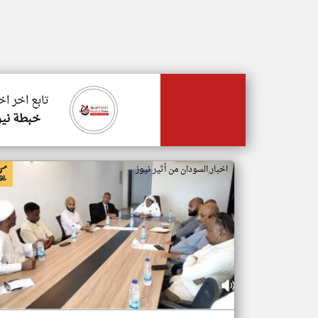
تابع اخر اخ
خبطة نيو
اخبار السودان من أثير نيوز