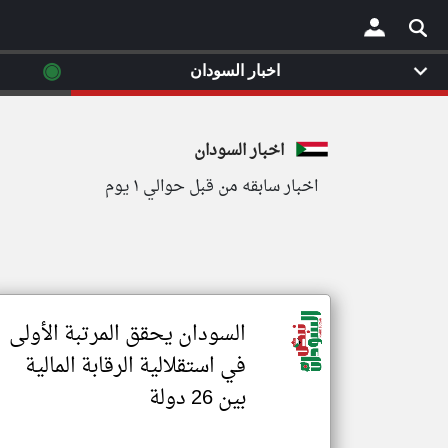
◉
اخبار السودان
×
اخبار السودان
اخبار سابقه من قبل حوالي ١ يوم
السودان يحقق المرتبة الأولى
في استقلالية الرقابة المالية
بين 26 دولة