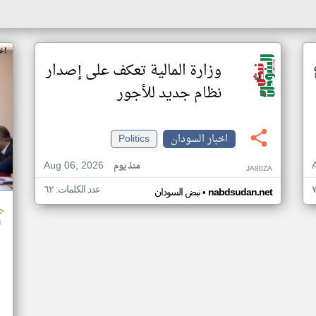
اخ
وزارة المالية تعكف على إصدار
نظام جديد للأجور
اخبار السودان
Politics
Aug 06, 2026
منذ يوم
JA80ZA
عدد الكلمات: ٦٢
•
nabdsudan.net
نبض السودان