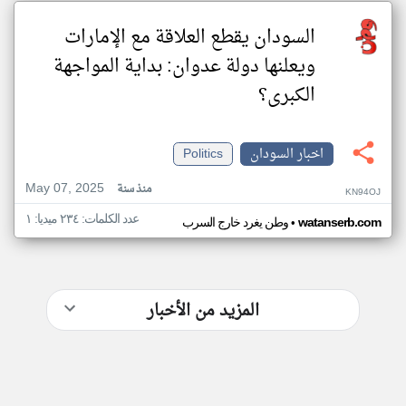
السودان يقطع العلاقة مع الإمارات
ويعلنها دولة عدوان: بداية المواجهة
الكبرى؟
اخبار السودان
Politics
May 07, 2025
منذ سنة
KN94OJ
عدد الكلمات: ٢٣٤ ميديا: ١
•
watanserb.com
وطن يغرد خارج السرب
المزيد من الأخبار