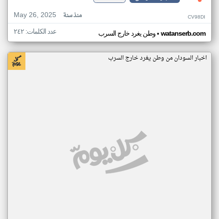
May 26, 2025
منذ سنة
CV98DI
عدد الكلمات: ٢٤٢
•
watanserb.com
وطن يغرد خارج السرب
اخبار السودان من وطن يغرد خارج السرب