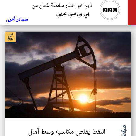
تابع اخر اخبار سلطنة عُمان من
بي بي سي عربي
مصادر أخرى
النفط يقلص مكاسبه وسط آمال