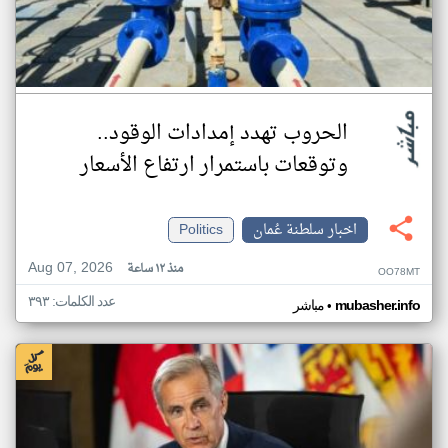
الحروب تهدد إمدادات الوقود..
وتوقعات باستمرار ارتفاع الأسعار
اخبار سلطنة عُمان
Politics
Aug 07, 2026
منذ ١٢ ساعة
OO78MT
عدد الكلمات: ٣٩٣
•
mubasher.info
مباشر