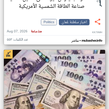
صناعة الطاقة الشمسية الأمريكية
اخبار سلطنة عُمان
Politics
Aug 07, 2026
منذ ساعة
KK79MH
عدد الكلمات: ٥٥٣
•
mubasher.info
مباشر