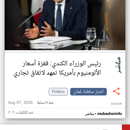
رئيس الوزراء الكندي: قفزة أسعار
الألومنيوم بأمريكا تمهد لاتفاق تجاري
اخبار سلطنة عُمان
Politics
Aug 07, 2026
منذ ١٢ ساعة
EO82IR
عدد الكلمات: ٢٠٦
•
mubasher.info
مباشر