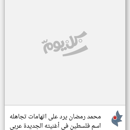
محمد رمضان يرد على اتهامات تجاهله
اسم فلسطين في أغنيته الجديدة عربي