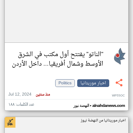
"الناتو" يفتتح أول مكتب في الشرق
الأوسط وشمال أفريقيا... داخل الأردن
اخبار موريتانيا
Politics
Jul 12, 2024
منذ سنتين
WP55OC
عدد الكلمات: ١٨٨
•
alnahdanews.com
النهضة نيوز
اخبار موريتانيا من النهضة نيوز