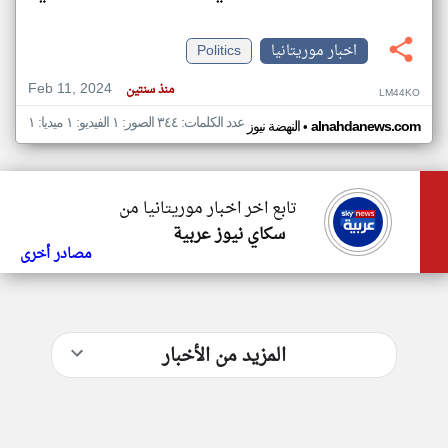
اخبار موريتانيا
Politics
Feb 11, 2024
منذ سنتين
LM44KO
عدد الكلمات: ٣٤٤ الصور: ١ الفيديو: ١ ميديا: ١
•
alnahdanews.com
النهضة نيوز
تابع اخر اخبار موريتانيا من
سكاي نيوز عربية
مصادر أخرى
المزيد من الأخبار