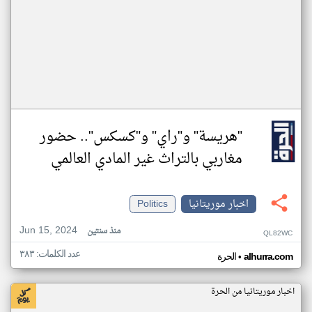
"هريسة" و"راي" و"كسكس".. حضور
مغاربي بالتراث غير المادي العالمي
اخبار موريتانيا
Politics
Jun 15, 2024
منذ سنتين
QL82WC
عدد الكلمات: ٣٨٣
•
alhurra.com
الحرة
اخبار موريتانيا من الحرة