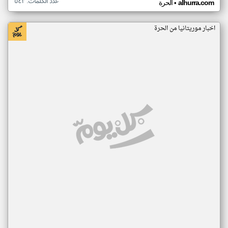
عدد الكلمات: ٥٤٣
•
alhurra.com
الحرة
اخبار موريتانيا من الحرة