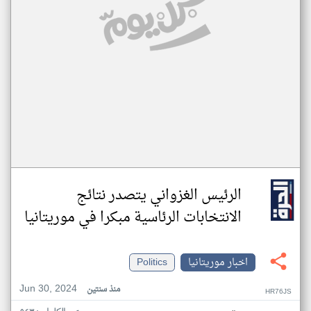
الرئيس الغزواني يتصدر نتائج
الانتخابات الرئاسية مبكرا في موريتانيا
اخبار موريتانيا
Politics
Jun 30, 2024
منذ سنتين
HR76JS