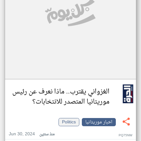
الغزواني يقترب.. ماذا نعرف عن رئيس
موريتانيا المتصدر للانتخابات؟
اخبار موريتانيا
Politics
Jun 30, 2024
منذ سنتين
PQ75NW