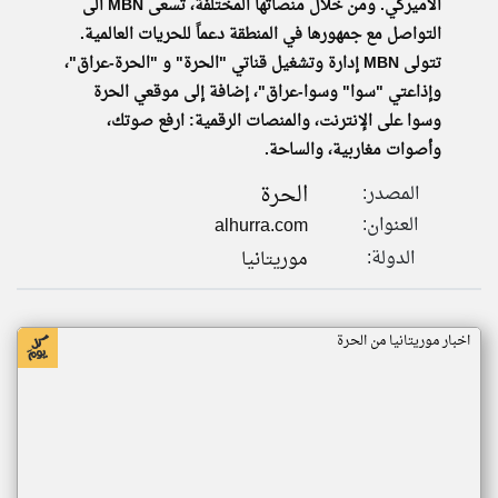
الأميركي. ومن خلال منصاتها المختلفة، تسعى MBN الى
التواصل مع جمهورها في المنطقة دعماً للحريات العالمية.
تتولى MBN إدارة وتشغيل قناتي "الحرة" و "الحرة-عراق"،
وإذاعتي "سوا" وسوا-عراق"، إضافة إلى موقعي الحرة
وسوا على الإنترنت، والمنصات الرقمية: ارفع صوتك،
وأصوات مغاربية، والساحة.
الحرة
المصدر:
العنوان:
alhurra.com
الدولة:
موريتانيا
اخبار موريتانيا من الحرة