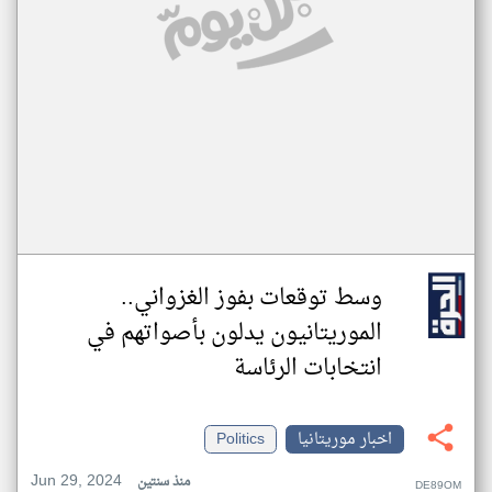
وسط توقعات بفوز الغزواني..
الموريتانيون يدلون بأصواتهم في
انتخابات الرئاسة
اخبار موريتانيا
Politics
Jun 29, 2024
منذ سنتين
DE89OM