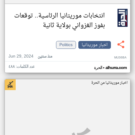
انتخابات موريتانيا الرئاسية.. توقعات
بفوز الغزواني بولاية ثانية
اخبار موريتانيا
Politics
Jun 29, 2024
منذ سنتين
MU36BA
عدد الكلمات: ٤٨٨
•
alhurra.com
الحرة
اخبار موريتانيا من الحرة