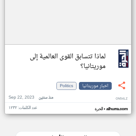
لماذا تتسابق القوى العالمية إلى
موريتانيا؟
اخبار موريتانيا
Politics
Sep 22, 2023
منذ سنتين
ON54LZ
عدد الكلمات: ١٢٣٢
•
alhurra.com
الحرة