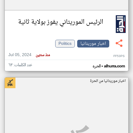
الرئيس الموريتاني يفوز بولاية ثانية
اخبار موريتانيا
Politics
Jul 05, 2024
منذ سنتين
FF53PS
عدد الكلمات: ٦٣
•
alhurra.com
الحرة
اخبار موريتانيا من الحرة