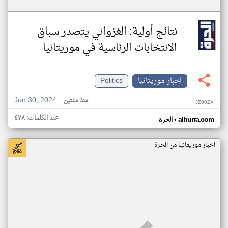
نتائج أولية: الغزواني يتصدر سباق
الانتخابات الرئاسية في موريتانيا
اخبار موريتانيا
Politics
Jun 30, 2024
منذ سنتين
JZ90ZX
عدد الكلمات: ٤٧٨
•
alhurra.com
الحرة
اخبار موريتانيا من الحرة