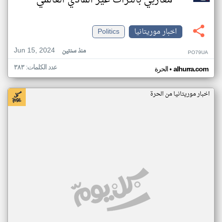
مغاربي بالتراث غير المادي العالمي
اخبار موريتانيا
Politics
Jun 15, 2024
منذ سنتين
PO79UA
عدد الكلمات: ٣٨٣
•
alhurra.com
الحرة
اخبار موريتانيا من الحرة