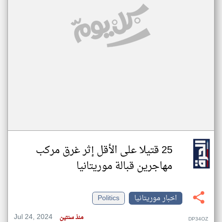
25 قتيلا على الأقل إثر غرق مركب
مهاجرين قبالة موريتانيا
اخبار موريتانيا
Politics
Jul 24, 2024
منذ سنتين
DP34OZ