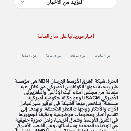
المزيد من الأخبار
اخبار موريتانيا على مدار الساعة
من ٣ ساعات
من ٦ ساعات
من ١٢ ساعة
من ١٦ ساعة
الحرة, شبكة الشرق الأوسط للإرسال MBN هي مؤسسة
غير ربحية يمولها الكونغرس الأميركي من خلال هبة
مقدمة من مجلس أمناء البث الإذاعي والتلفزيوني
الأميركي USAGM وهو وكالة حكومية أميركية
مستقلة. تتلخص مهمة الشبكة في توفير منبر لتبادل
الآراء والأفكار ووجهات النظر المختلفة. وتهدف إلى
تقديم أخبار ومعلومات موضوعية ودقيقة لجمهورها
في الشرق الأوسط وشمال أفريقيا، ونقل صورة حقيقية
عن الولايات المتحدة وسياساتها، وعن الشعب الأميركي.