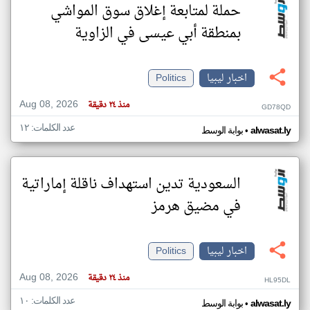
حملة لمتابعة إغلاق سوق المواشي
بمنطقة أبي عيسى في الزاوية
اخبار ليبيا
Politics
Aug 08, 2026
منذ ٢٤ دقيقة
GD78QD
عدد الكلمات: ١٢
•
alwasat.ly
بوابة الوسط
السعودية تدين استهداف ناقلة إماراتية
في مضيق هرمز
اخبار ليبيا
Politics
Aug 08, 2026
منذ ٢٤ دقيقة
HL95DL
عدد الكلمات: ١٠
•
alwasat.ly
بوابة الوسط