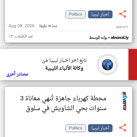
اخبار ليبيا
Politics
Aug 08, 2026
منذ ٥٨ دقيقة
BM02PT
عدد الكلمات: ١٣
•
alwasat.ly
بوابة الوسط
تابع اخر اخبار ليبيا من
وكالة الأنباء الليبية
مصادر أخرى
محطة كهرباء جاهزة تُنهي معاناة 3
سنوات بحي الشاويش في سلوق
اخبار ليبيا
Politics