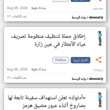
Aug 08, 2026
منذ ٥٧ دقيقة
GD27NP
عدد الكلمات: ١٢
•
alwasat.ly
بوابة الوسط
إطلاق حملة لتنظيف منظومة تصريف
مياه الأمطار في عين زارة
اخبار ليبيا
Politics
Aug 08, 2026
منذ ٥٦ دقيقة
OY54LZ
عدد الكلمات: ١٢
•
alwasat.ly
بوابة الوسط
«أدنوك» تعلن استهداف سفينة تابعة لها
بصاروخ أثناء عبور مضيق هرمز