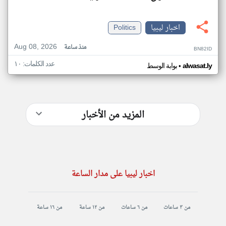
اخبار ليبيا
Politics
Aug 08, 2026
منذ ساعة
BN82ID
عدد الكلمات: ١٠
•
alwasat.ly
بوابة الوسط
المزيد من الأخبار
اخبار ليبيا على مدار الساعة
من ٣ ساعات
من ٦ ساعات
من ١٢ ساعة
من ١٦ ساعة