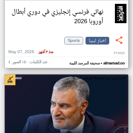
نهائي فرنسي إنجليزي في دوري أبطال
أوروبا 2026
اخبار ليبيا
Sports
May 07, 2026
منذ ٣ أشهر
FY26ZZ
عدد الكلمات: ١٥٠ الصور: ٤
•
almarsad.co
صحيفة المرصد الليبية
اخبار ليبيا من صحيفة المرصد الليبية