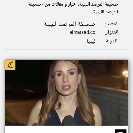
صحيفة المرصد الليبية, اخبار و مقالات من - صحيفة
المرصد الليبية
klyoum.com
تغيير الدولة
صحيفة المرصد الليبية
المصدر:
تعبر
مصادر الأخبار من ليبيا
المقالات
العنوان:
almarsad.co
الموجوده
اخبار ليبيا على مدار الساعة
هنا عن
الدولة:
ليبيا
وجهة
نظر
أهم اخبار ليبيا العاجلة والمباشرة
كاتبيها.
اخبار ليبيا من صحيفة المرصد الليبية