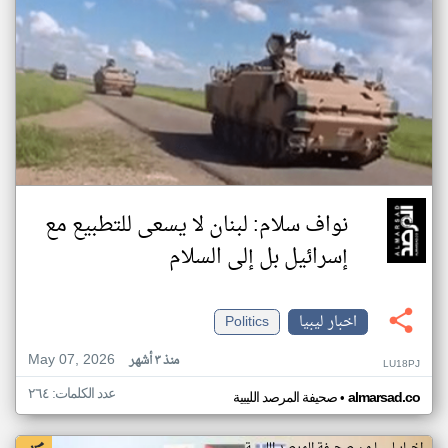
نواف سلام: لبنان لا يسعى للتطبيع مع
إسرائيل بل إلى السلام
اخبار ليبيا
Politics
May 07, 2026
منذ ٣ أشهر
LU18PJ
عدد الكلمات: ٢٦٤
•
almarsad.co
صحيفة المرصد الليبية