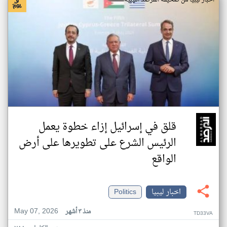
اخبار ليبيا من صحيفة المرصد الليبية
قلق في إسرائيل إزاء خطوة يعمل
الرئيس الشرع على تطويرها على أرض
الواقع
اخبار ليبيا
Politics
May 07, 2026
منذ ٣ أشهر
TD33VA