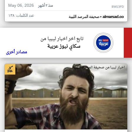
May 06, 2026
منذ ٣ أشهر
BW13FD
عدد الكلمات: ١٣٨
•
almarsad.co
صحيفة المرصد الليبية
تابع اخر اخبار ليبيا من
سكاي نيوز عربية
مصادر أخرى
اخبار ليبيا من صحيفة المرصد الليبية