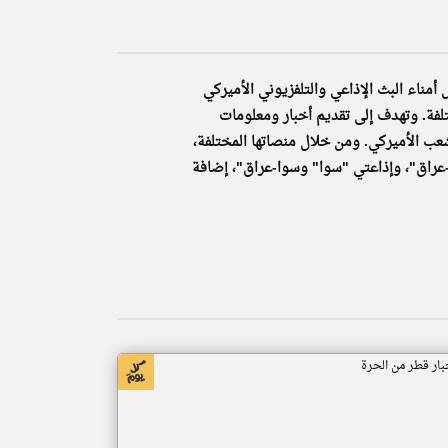
klyoum.com
تغيير الدولة
ة من مجلس أمناء البث الإذاعي والتلفزيوني الأميركي
مصادر الأخبار من قطر
ختلفة. وتهدف إلى تقديم أخبار ومعلومات
اخبار قطر على مدار الساعة
ب الأميركي. ومن خلال منصاتها المختلفة،
أهم اخبار قطر العاجلة والمباشرة
ى MBN إدارة وتشغيل قناتي "الحرة" و "الحرة-عراق"، وإذاعتي "سوا" وسوا-عراق"، إضافة
بار قطر من الحرة