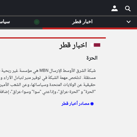
◉
اخبار قطر
سياس
×
اخبار قطر
الحرة
مستقلة. تتلخص مهمة الشبكة في توفير منبر لتبادل الآراء 
"الحرة" و "الحرة-عراق"، وإذاعتي "سوا" وسوا-عراق"، إضافة
مصادر أخبار قطر ◉