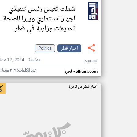
شملت تعيين رئيس تنفيذي
لجهاز استثماري وزيرا للصحة..
تعديلات وزارية في قطر
اخبار قطر
Politics
Nov 12, 2024
منذ سنة
AD36DO
عدد الكلمات: ٢١٩ ميديا: ١
•
alhurra.com
الحرة
اخبار قطر من الحرة