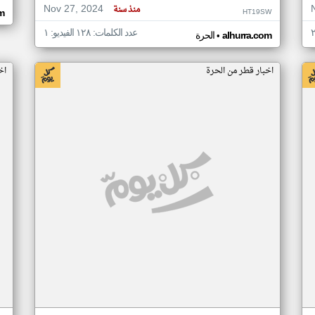
Nov 27, 2024
منذ سنة
HT19SW
m
عدد الكلمات: ١٢٨ الفيديو: ١
•
alhurra.com
الحرة
اخبار قطر من الحرة
اخ