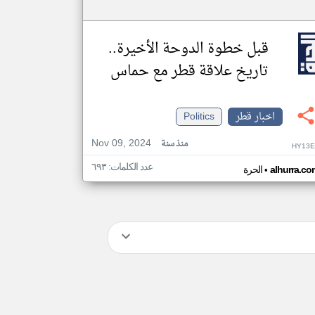
قبل خطوة الدوحة الأخيرة..
تاريخ علاقة قطر مع حماس
اخبار قطر
Politics
Nov 09, 2024
منذ سنة
HY13E
عدد الكلمات: ٦٩٣
•
alhurra.co
الحرة