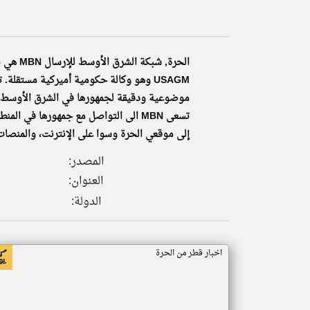
الحرة,
تعبر
المقالات
USAGM وهو وكالة حكومية أميركية مستقلة
الموجوده
هنا عن
موضوعية ودقيقة لجمهورها في الشرق الأوسط وش
وجهة
نظر
كاتبيها.
إلى موقعي الحرة وسوا على الإنترنت، والمنصات
المصدر:
العنوان:
الدولة:
اخبار قطر من الحرة