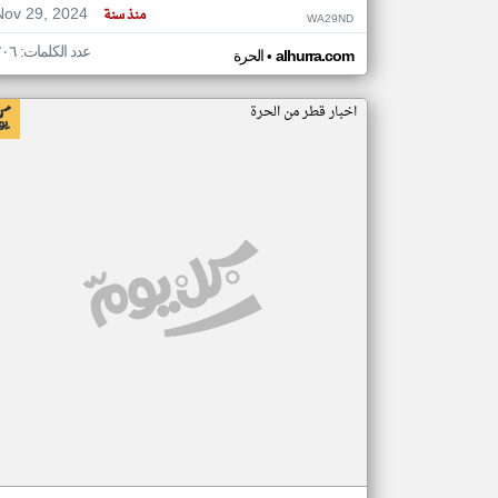
Nov 29, 2024
منذ سنة
WA29ND
عدد الكلمات: ٢٠٦
•
alhurra.com
الحرة
اخبار قطر من الحرة