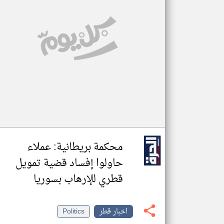
محكمة بريطانية: عملاء
حاولوا إفساد قضية تمويل
قطري للإرهاب بسوريا
اخبار قطر
Politics