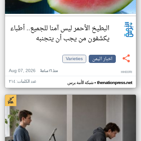
البطيخ الأحمر ليس آمنا للجميع.. أطباء
يكشفون من يجب أن يتجنبه
اخبار اليمن
Varieties
Aug 07, 2026
منذ ١٦ ساعة
HH00RI
عدد الكلمات: ٢١٤
•
thenationpress.net
شبكة الأمة برس