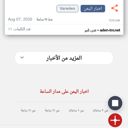
اخبار اليمن
Varieties
Aug 07, 2026
منذ ١٧ ساعة
TO51HB
عدد الكلمات: ١١
•
aden-tm.net
عدن تايم
المزيد من الأخبار
اخبار اليمن على مدار الساعة
من ٣ ساعات
من ٦ ساعات
من ١٢ ساعة
من ١٦ ساعة