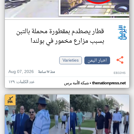
قطار يصطدم بمقطورة محملة بالتبن
بسبب مزارع مخمور في بولندا
اخبار اليمن
Varieties
Aug 07, 2026
منذ ١٧ ساعة
EB32HS
عدد الكلمات: ١٢٩
•
thenationpress.net
شبكة الأمة برس