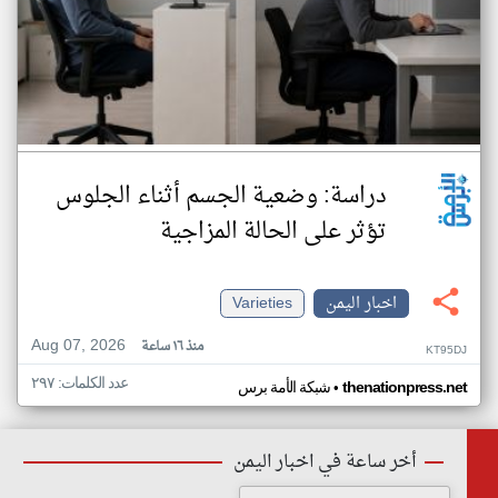
دراسة: وضعية الجسم أثناء الجلوس
تؤثر على الحالة المزاجية
اخبار اليمن
Varieties
Aug 07, 2026
منذ ١٦ ساعة
KT95DJ
عدد الكلمات: ٢٩٧
•
thenationpress.net
شبكة الأمة برس
أخر ساعة في اخبار اليمن