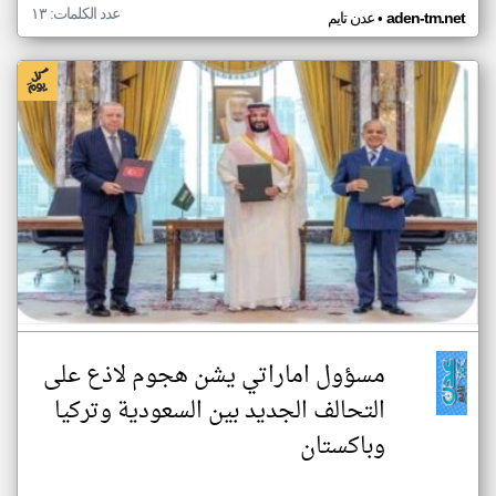
عدد الكلمات: ١٣
•
aden-tm.net
عدن تايم
مسؤول اماراتي يشن هجوم لاذع على
التحالف الجديد بين السعودية وتركيا
وباكستان