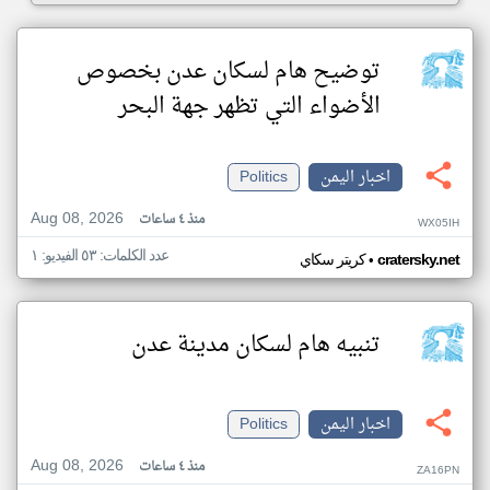
توضيح هام لسكان عدن بخصوص
الأضواء التي تظهر جهة البحر
اخبار اليمن
Politics
Aug 08, 2026
منذ ٤ ساعات
WX05IH
عدد الكلمات: ٥٣ الفيديو: ١
•
cratersky.net
كريتر سكاي
تنبيه هام لسكان مدينة عدن
اخبار اليمن
Politics
Aug 08, 2026
منذ ٤ ساعات
ZA16PN