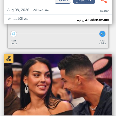
اخبار اليمن
Sports
Aug 08, 2026
منذ ٤ ساعات
FR44SV
عدد الكلمات: ١٣
•
aden-tm.net
عدن تايم
منذ ٤
منذ ٩
ساعات
ساعات