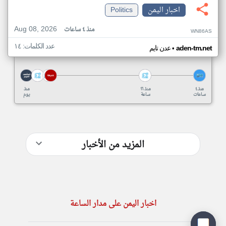
اخبار اليمن
Politics
Aug 08, 2026
منذ ٤ ساعات
WN86AS
عدد الكلمات: ١٤
•
aden-tm.net
عدن تايم
منذ ٤
منذ ١٦
منذ
ساعات
ساعة
يوم
المزيد من الأخبار
اخبار اليمن على مدار الساعة