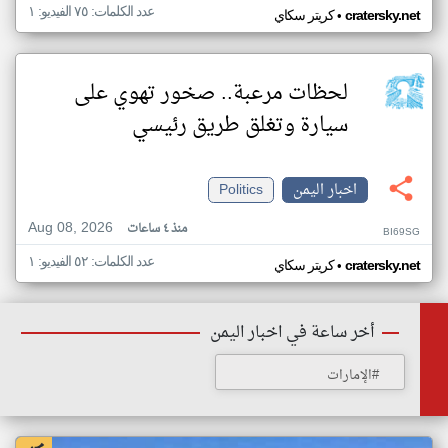
عدد الكلمات: ٧٥ الفيديو: ١
•
cratersky.net
كريتر سكاي
لحظات مرعبة.. صخور تهوي على
سيارة وتغلق طريق رئيسي
اخبار اليمن
Politics
Aug 08, 2026
منذ ٤ ساعات
BI69SG
عدد الكلمات: ٥٢ الفيديو: ١
•
cratersky.net
كريتر سكاي
أخر ساعة في اخبار اليمن
#الإمارات