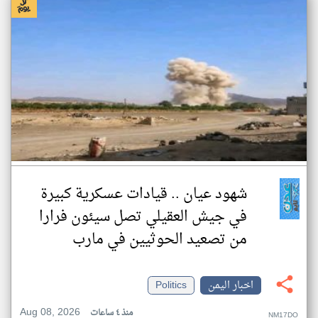
شهود عيان .. قيادات عسكرية كبيرة
في جيش العقيلي تصل سيئون فرارا
من تصعيد الحوثيين في مارب
اخبار اليمن
Politics
Aug 08, 2026
منذ ٤ ساعات
NM17DO