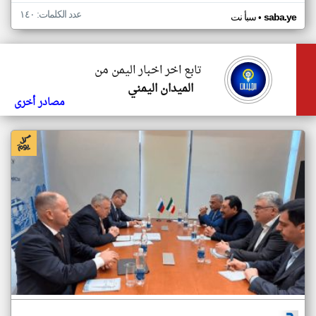
عدد الكلمات: ١٤٠
•
saba.ye
سبأ نت
تابع اخر اخبار اليمن من
الميدان اليمني
مصادر أخرى