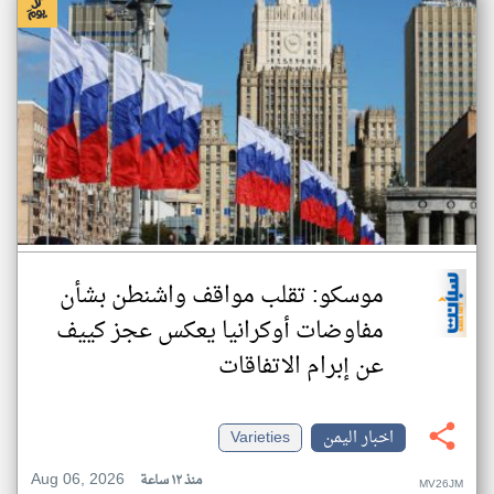
موسكو: تقلب مواقف واشنطن بشأن
مفاوضات أوكرانيا يعكس عجز كييف
عن إبرام الاتفاقات
اخبار اليمن
Varieties
Aug 06, 2026
منذ ١٢ ساعة
MV26JM