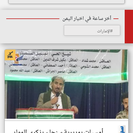
أخر ساعة في اخبار اليمن
#الإمارات
أمسيات بمديرية سنحان بذكرى المولد