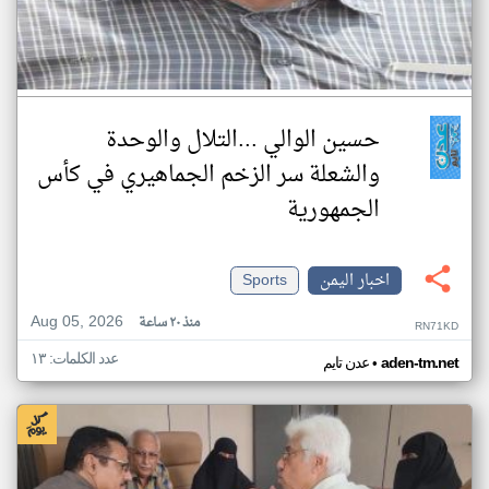
حسين الوالي ...التلال والوحدة
والشعلة سر الزخم الجماهيري في كأس
الجمهورية
اخبار اليمن
Sports
Aug 05, 2026
منذ ٢٠ ساعة
RN71KD
عدد الكلمات: ١٣
•
aden-tm.net
عدن تايم