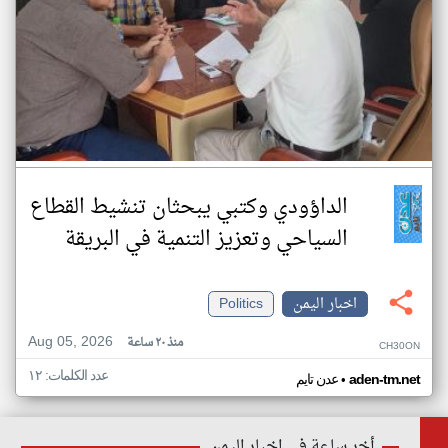
الداؤودي وكتبي يبحثان تنشيط القطاع
السياحي وتعزيز التنمية في البريقة
اخبار اليمن
Politics
Aug 05, 2026
منذ ٢٠ ساعة
CH30ON
عدد الكلمات: ١٢
•
aden-tm.net
عدن تايم
أخر ساعة في اخبار اليمن