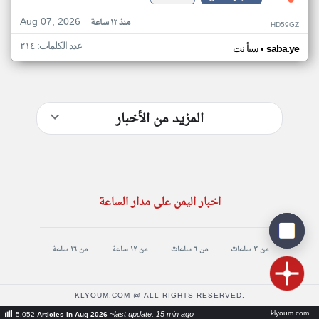
Aug 07, 2026
منذ ١٢ ساعة
HD59GZ
عدد الكلمات: ٢١٤
•
saba.ye
سبأ نت
المزيد من الأخبار
اخبار اليمن على مدار الساعة
من ٣ ساعات
من ٦ ساعات
من ١٢ ساعة
من ١٦ ساعة
KLYOUM.COM @ ALL RIGHTS RESERVED.
klyoum.com
~last update: 15 min ago
5,052
Articles in Aug 2026