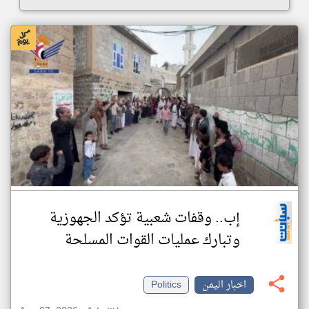
إب.. وقفات شعبية تؤكد الجهوزية
وتبارك عمليات القوات المسلحة
اخبار اليمن
Politics