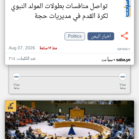
تواصل منافسات بطولات المولد النبوي
لكرة القدم في مديريات حجة
اخبار اليمن
Politics
Aug 07, 2026
منذ ١٢ ساعة
WP98KY
عدد الكلمات: ٢١٤
•
saba.ye
سبأ نت
منذ ١٢
منذ ١٢
ساعة
ساعة