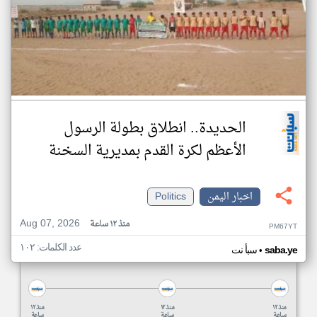
الحديدة.. انطلاق بطولة الرسول
الأعظم لكرة القدم بمديرية السخنة
اخبار اليمن
Politics
Aug 07, 2026
منذ ١٢ ساعة
PM67YT
عدد الكلمات: ١٠٢
•
saba.ye
سبأ نت
منذ ١٢
منذ ١٢
منذ ١٢
ساعة
ساعة
ساعة