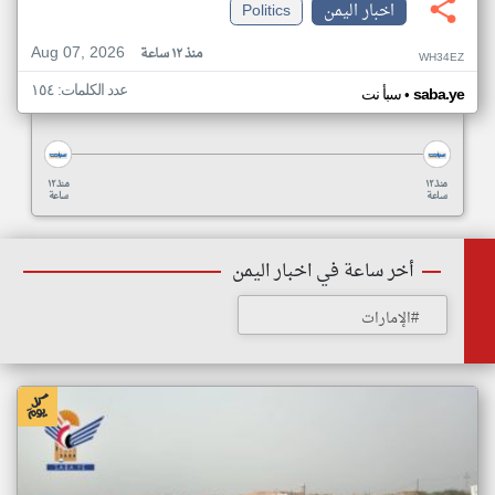
اخبار اليمن
Politics
Aug 07, 2026
منذ ١٢ ساعة
WH34EZ
عدد الكلمات: ١٥٤
•
saba.ye
سبأ نت
منذ ١٢
منذ ١٢
ساعة
ساعة
أخر ساعة في اخبار اليمن
#الإمارات