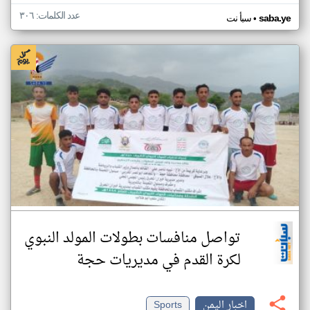
عدد الكلمات: ٣٠٦
•
saba.ye
سبأ نت
تواصل منافسات بطولات المولد النبوي
لكرة القدم في مديريات حجة
اخبار اليمن
Sports