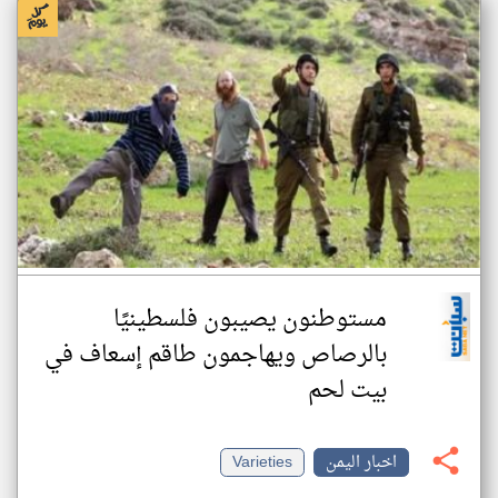
مستوطنون يصيبون فلسطينيًا
بالرصاص ويهاجمون طاقم إسعاف في
بيت لحم
اخبار اليمن
Varieties