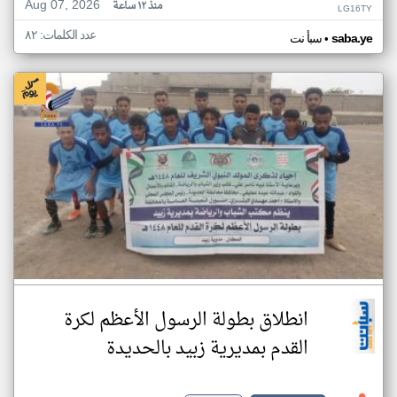
Aug 07, 2026
منذ ١٢ ساعة
LG16TY
عدد الكلمات: ٨٢
•
saba.ye
سبأ نت
انطلاق بطولة الرسول الأعظم لكرة
القدم بمديرية زبيد بالحديدة