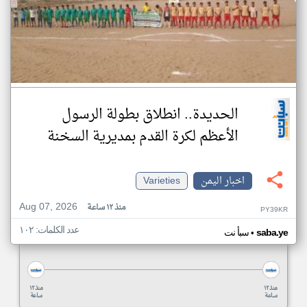
الحديدة.. انطلاق بطولة الرسول
الأعظم لكرة القدم بمديرية السخنة
اخبار اليمن
Varieties
Aug 07, 2026
منذ ١٢ ساعة
PY39KR
عدد الكلمات: ١٠٢
•
saba.ye
سبأ نت
منذ ١٢
منذ ١٢
ساعة
ساعة