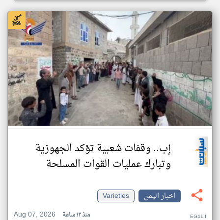
إب.. وقفات شعبية تؤكد الجهوزية
وتبارك عمليات القوات المسلحة
اخبار اليمن
Varieties
Aug 07, 2026
منذ ١٢ ساعة
EG41II