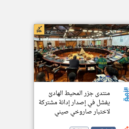
بار اليمن من شبكة الأمة برس
منتدى جزر المحيط الهادئ
يفشل في إصدار إدانة مشتركة
لاختبار صاروخي صيني