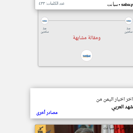
عدد الكلمات: ٤٣٣
•
saba.y
سبأ نت
منذ
منذ
ساعتين
ساعتين
ومقالة مشابهة
اخر اخبار اليمن من
شهد العربي
مصادر أخرى
بار اليمن من سبأ نت