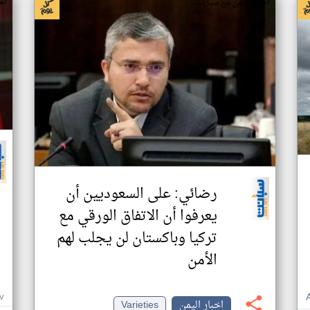
اخبار اليمن من سبأ نت
اخ
رضائي: على السعوديين أن
يعرفوا أن الاتفاق الورقي مع
تركيا وباكستان لن يجلب لهم
الأمن
V
اخبار اليمن
Varieties