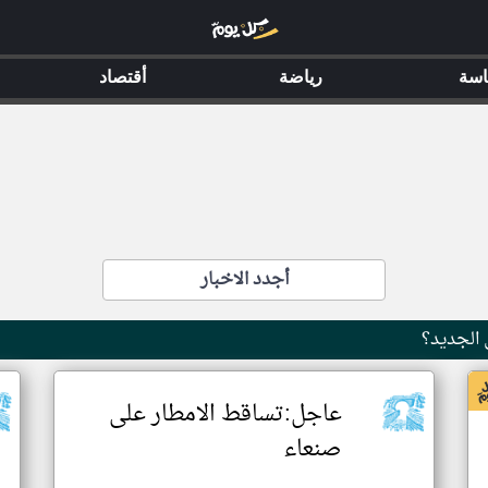
اسة
رياضة
أقتصاد
أجدد الاخبار
الجديد؟
عاجل:تساقط الامطار على
صنعاء