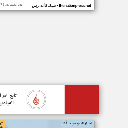
عدد الكلمات: ٥٩٤
•
thenationpress.net
شبكة الأمة برس
تابع اخر 
الميادين
اخبار اليمن من سبأ نت