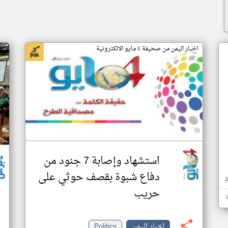
اخبار اليمن من صحيفة ٤ مايو الالكترونية
اخ
استشهاد وإصابة 7 جنود من
دفاع شبوة بقصف حوثي على
حريب
اخبار اليمن
Politics