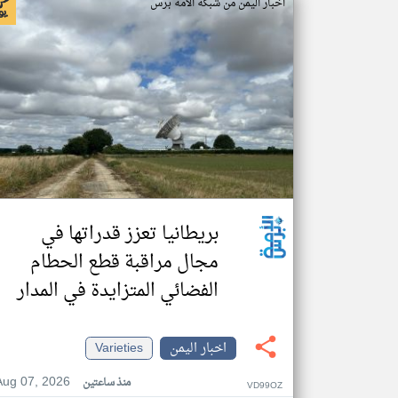
اخبار اليمن من شبكة الأمة برس
بريطانيا تعزز قدراتها في
مجال مراقبة قطع الحطام
الفضائي المتزايدة في المدار
اخبار اليمن
Varieties
Aug 07, 2026
منذ ساعتين
VD99OZ