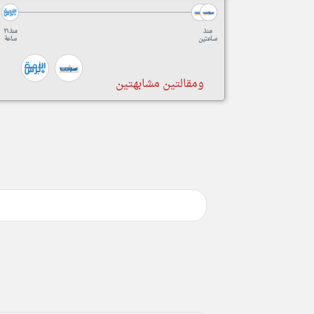
منذ
منذ ٢١
ساعتين
ساعة
ومقالتين مشابهتين