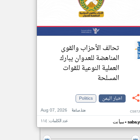
تحالف الأحزاب والقوى
المناهضة للعدوان يبارك
العملية النوعية للقوات
المسلحة
اخبار اليمن
Politics
Aug 07, 2026
منذ ساعة
CS87J
عدد الكلمات: ١١٤
•
saba.y
سبأ نت