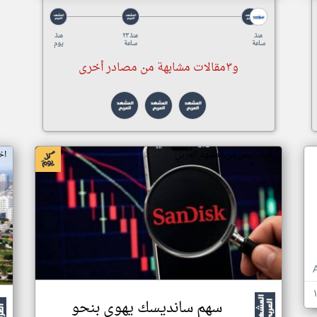
منذ
منذ ٢٣
منذ
ساعة
ساعة
يوم
و٣مقالات مشابهة من مصادر أخرى
اخبار اليمن من المشهد العربي
اخ
سهم سانديسك يهوي بنحو