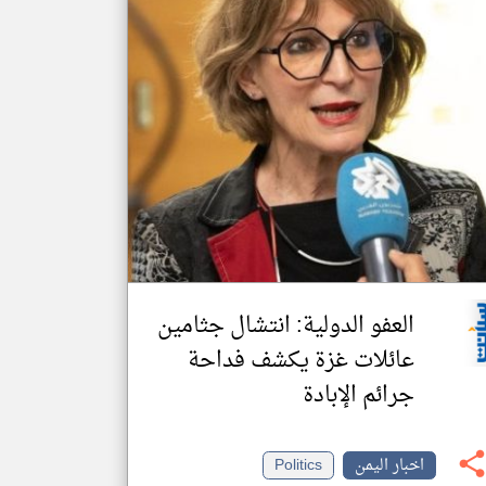
العفو الدولية: انتشال جثامين
عائلات غزة يكشف فداحة
جرائم الإبادة
اخبار اليمن
Politics