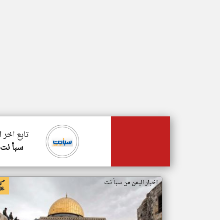
تابع اخر 
سبأ نت
اخبار اليمن من سبأ نت