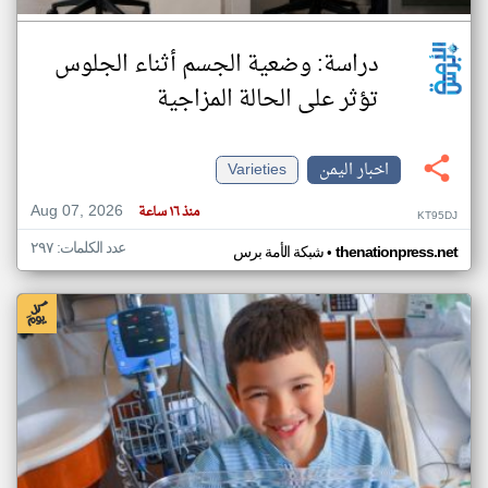
دراسة: وضعية الجسم أثناء الجلوس
تؤثر على الحالة المزاجية
اخبار اليمن
Varieties
Aug 07, 2026
منذ ١٦ ساعة
KT95DJ
عدد الكلمات: ٢٩٧
•
thenationpress.net
شبكة الأمة برس