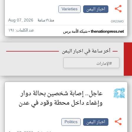
اخبار اليمن
Varieties
Aug 07, 2026
منذ ١٦ ساعة
OR23WO
عدد الكلمات: ١٩١
•
thenationpress.net
شبكة الأمة برس
أخر ساعة في اخبار اليمن
#الإمارات
عاجل.. إصابة شخصين بحالة دوار
وإغماء داخل محطة وقود في عدن
اخبار اليمن
Politics