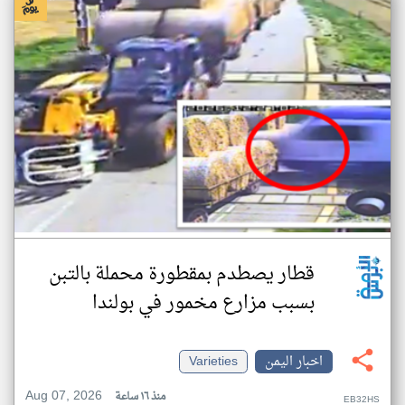
قطار يصطدم بمقطورة محملة بالتبن
بسبب مزارع مخمور في بولندا
اخبار اليمن
Varieties
Aug 07, 2026
منذ ١٦ ساعة
EB32HS