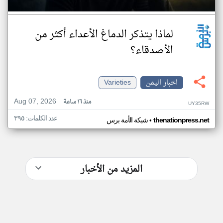
لماذا يتذكر الدماغ الأعداء أكثر من
الأصدقاء؟
اخبار اليمن
Varieties
Aug 07, 2026
منذ ١٦ ساعة
UY35RW
عدد الكلمات: ٣٩٥
•
thenationpress.net
شبكة الأمة برس
المزيد من الأخبار