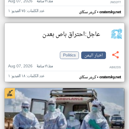
Aug 07, 2026
منذ ١٦ ساعة
JW32FT
عدد الكلمات: ٧٥ الفيديو: ١
•
cratersky.net
كريتر سكاي
عاجل:احتراق باص بعدن
اخبار اليمن
Politics
Aug 07, 2026
منذ ١٦ ساعة
AB82DS
عدد الكلمات: ١٨ الفيديو: ١
•
cratersky.net
كريتر سكاي