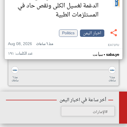
الدغمة لغسيل الكلى ونقص حاد في
المستلزمات الطبية
اخبار اليمن
Politics
Aug 08, 2026
منذ ٦ ساعات
EA71FU
عدد الكلمات: ١٩١
•
saba.ye
سبأ نت
منذ ٦
منذ ٦
ساعات
ساعات
أخر ساعة في اخبار اليمن
#الإمارات