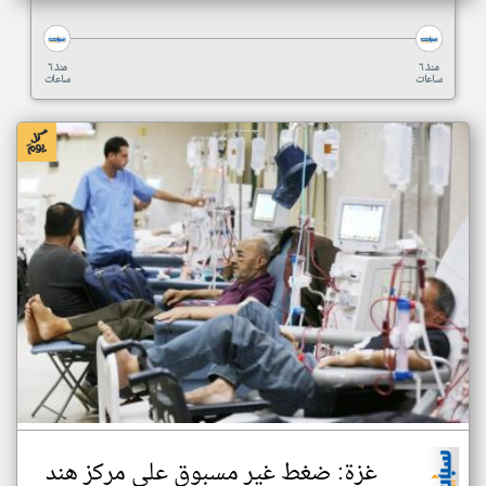
منذ ٦
منذ ٦
ساعات
ساعات
غزة: ضغط غير مسبوق على مركز هند