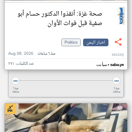
صحة غزة: أنقذوا الدكتور حسام أبو
صفية قبل فوات الأوان
اخبار اليمن
Politics
Aug 08, 2026
منذ ٦ ساعات
XD13XQ
عدد الكلمات: ٢٧١
•
saba.ye
سبأ نت
منذ ٦
منذ ٦
ساعات
ساعات