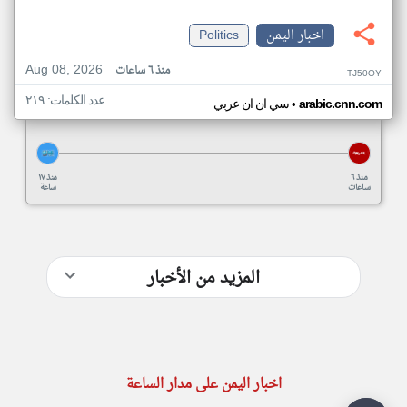
اخبار اليمن
Politics
Aug 08, 2026
منذ ٦ ساعات
TJ50OY
عدد الكلمات: ٢١٩
•
arabic.cnn.com
سي ان ان عربي
منذ ٦
منذ ١٧
ساعات
ساعة
المزيد من الأخبار
اخبار اليمن على مدار الساعة