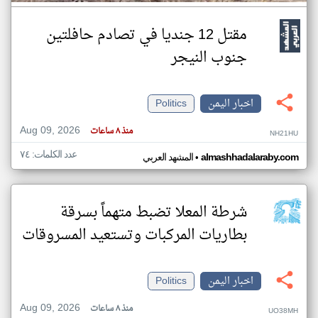
مقتل 12 جنديا في تصادم حافلتين
جنوب النيجر
اخبار اليمن
Politics
Aug 09, 2026
منذ ٨ ساعات
NH21HU
عدد الكلمات: ٧٤
•
almashhadalaraby.com
المشهد العربي
شرطة المعلا تضبط متهماً بسرقة
بطاريات المركبات وتستعيد المسروقات
اخبار اليمن
Politics
Aug 09, 2026
منذ ٨ ساعات
UO38MH