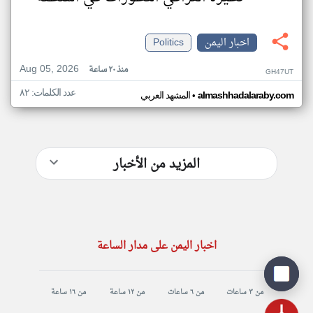
اخبار اليمن
Politics
Aug 05, 2026
منذ ٢٠ ساعة
GH47UT
عدد الكلمات: ٨٢
•
almashhadalaraby.com
المشهد العربي
المزيد من الأخبار
اخبار اليمن على مدار الساعة
من ٣ ساعات
من ٦ ساعات
من ١٢ ساعة
من ١٦ ساعة