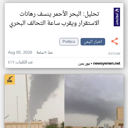
تحليل: البحر الأحمر ينسف رهانات
الاستقرار ويقرب ساعة التحالف البحري
اخبار اليمن
Politics
Aug 05, 2026
منذ ٢٠ ساعة
EV72JW
عدد الكلمات: ٤١٦
•
newsyemen.net
نيوز يمن