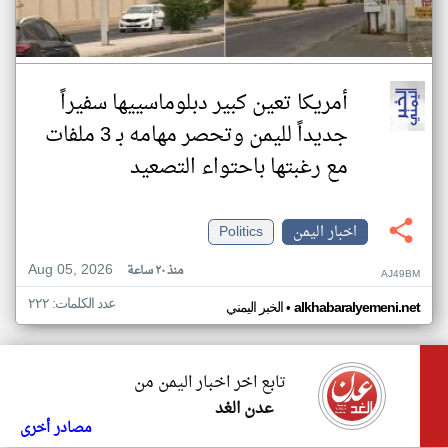
أمريكا تعين كبير دبلوماسييها سفيراً
جديداً لليمن وتحصر مهامه بـ 3 ملفات
مع رغبتها باحتواء التصعيد
اخبار اليمن
Politics
Aug 05, 2026
منذ ٢٠ ساعة
AJ49BM
عدد الكلمات: ٢٢٢
•
alkhabaralyemeni.net
الخبر اليمني
تابع اخر اخبار اليمن من
عدن الغد
مصادر أخرى