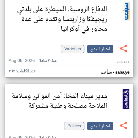
الدفاع الروسية: السيطرة على بلدتي
ريجيفكا وزاريتسا وتقدم على عدة
محاور في أوكرانيا
اخبار اليمن
Varieties
Aug 05, 2026
منذ ٢٠ ساعة
AR01ST
عدد الكلمات: ٣٦٣
•
saba.ye
سبأ نت
مدير ميناء المخا: أمن الموانئ وسلامة
الملاحة مصلحة وطنية مشتركة
اخبار اليمن
Politics
Aug 05, 2026