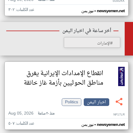
منذ ٢٠ ساعة
SG92KK
عدد الكلمات: ٣٠٢
•
newsyemen.net
نيوز يمن
أخر ساعة في اخبار اليمن
#الإمارات
انقطاع الإمدادات الإيرانية يغرق
مناطق الحوثيين بأزمة غاز خانقة
اخبار اليمن
Politics
Aug 05, 2026
منذ ٢٠ ساعة
NF17LR
عدد الكلمات: ٥٠٧
•
newsyemen.net
نيوز يمن