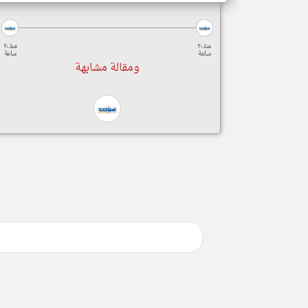
منذ ٢٠
منذ ٢٠
ساعة
ساعة
ومقالة مشابهة