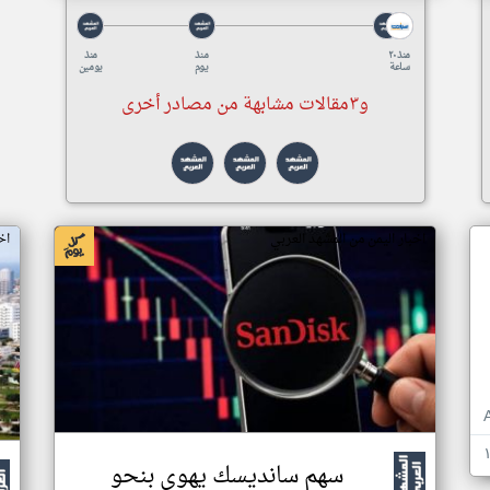
منذ ٢٠
منذ
منذ
ساعة
يوم
يومين
و٣مقالات مشابهة من مصادر أخرى
اخبار اليمن من المشهد العربي
اخ
سهم سانديسك يهوي بنحو