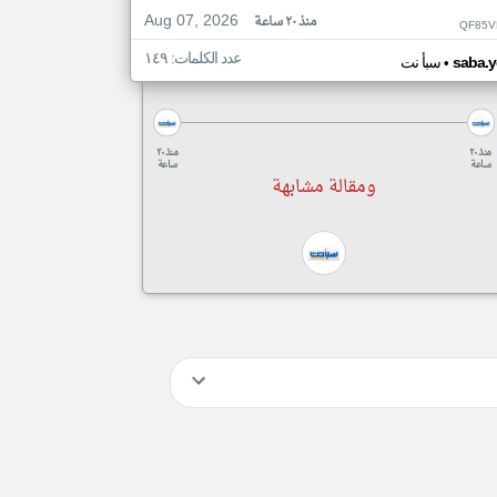
Aug 07, 2026
منذ ٢٠ ساعة
QF85V
عدد الكلمات: ١٤٩
•
saba.y
سبأ نت
منذ ٢٠
منذ ٢٠
ساعة
ساعة
ومقالة مشابهة