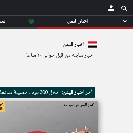
◉
اخبار اليمن
سي
×
اخبار اليمن
اخبار سابقه من قبل حوالي ٢٠ ساعة
أخر
اخبار اليمن:
خلال 300 يوم.. حصيلة صادمة لضحايا الأطفال في قطاع غزة
اخبار اليمن من سبأ نت