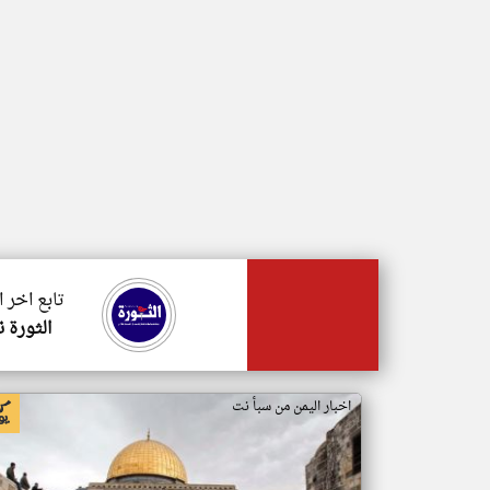
تابع اخر 
الثورة 
اخبار اليمن من سبأ نت