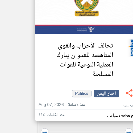
تحالف الأحزاب والقوى
المناهضة للعدوان يبارك
العملية النوعية للقوات
المسلحة
اخبار اليمن
Politics
Aug 07, 2026
منذ ٢٠ ساعة
CS87J
عدد الكلمات: ١١٤
•
saba.y
سبأ نت