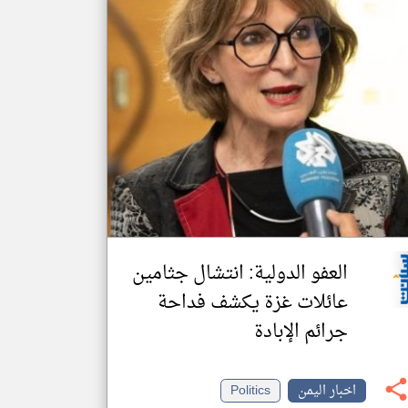
العفو الدولية: انتشال جثامين
عائلات غزة يكشف فداحة
جرائم الإبادة
اخبار اليمن
Politics