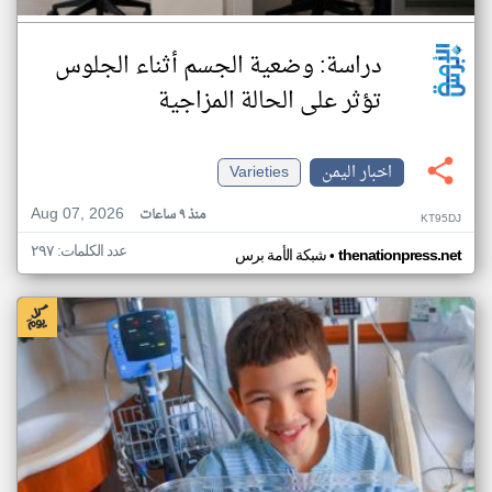
دراسة: وضعية الجسم أثناء الجلوس
تؤثر على الحالة المزاجية
اخبار اليمن
Varieties
Aug 07, 2026
منذ ٩ ساعات
KT95DJ
عدد الكلمات: ٢٩٧
•
thenationpress.net
شبكة الأمة برس