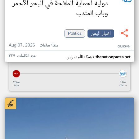
دولية لحماية الملاحة في البحر الأحمر
وباب المندب
اخبار اليمن
Politics
Aug 07, 2026
منذ ٦ ساعات
OU95VN
عدد الكلمات: ٢٢٩
•
thenationpress.net
شبكة الأمة برس
منذ ٦
منذ ٢٢
ساعات
ساعة