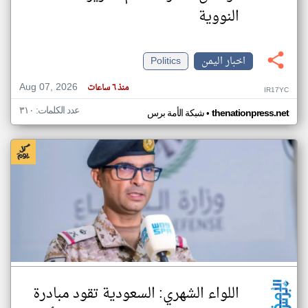
النووية
اخبار اليمن
Politics
Aug 07, 2026
منذ ٦ ساعات
IR17YC
عدد الكلمات: ٣١٠
•
thenationpress.net
شبكة الأمة برس
اللواء الشهري: السعودية تقود مبادرة