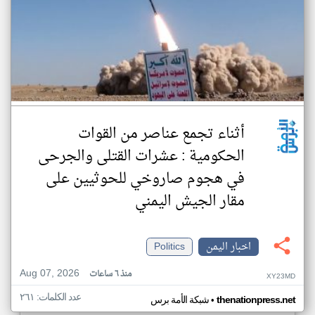
أثناء تجمع عناصر من القوات
الحكومية : عشرات القتلى والجرحى
في هجوم صاروخي للحوثيين على
مقار الجيش اليمني
اخبار اليمن
Politics
Aug 07, 2026
منذ ٦ ساعات
XY23MD
عدد الكلمات: ٢٦١
•
thenationpress.net
شبكة الأمة برس