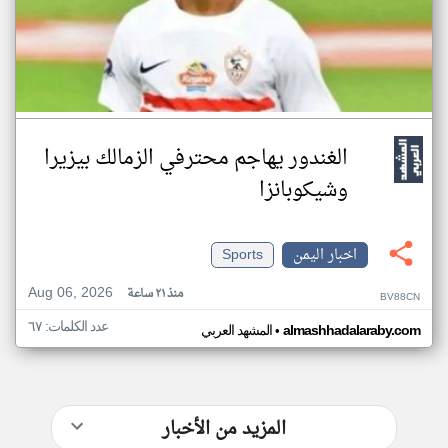
الغندور يهاجم محترفي الزمالك بيزيرا
وشيكوبانزا
اخبار اليمن
Sports
Aug 06, 2026
منذ ٢١ ساعة
BV88CN
عدد الكلمات: ٦٧
•
almashhadalaraby.com
المشهد العربي
المزيد من الأخبار