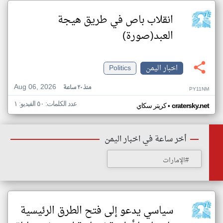
انقلاب باص في طريق هيجة
العبد(صورة)
اخبار اليمن
Politics
Aug 06, 2026
منذ ٢٠ ساعة
PY11NM
عدد الكلمات: ٥٠ الفيديو: ١
•
cratersky.net
كريتر سكاي
أخر ساعة في اخبار اليمن
#الإمارات
سياسي يدعو إلى فتح الطرق الرئيسية