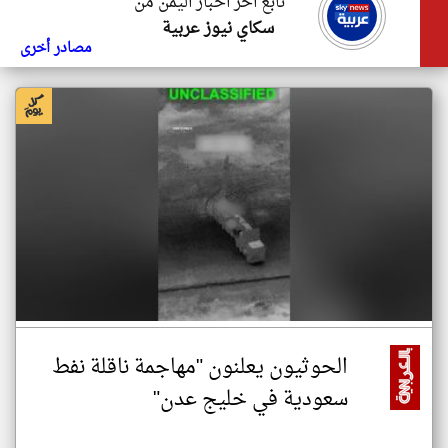
تابع اخر اخبار اليمن من
سكاي نيوز عربية
مصادر أخرى
الحوثيون يعلنون "مهاجمة ناقلة نفط
سعودية في خليج عدن"