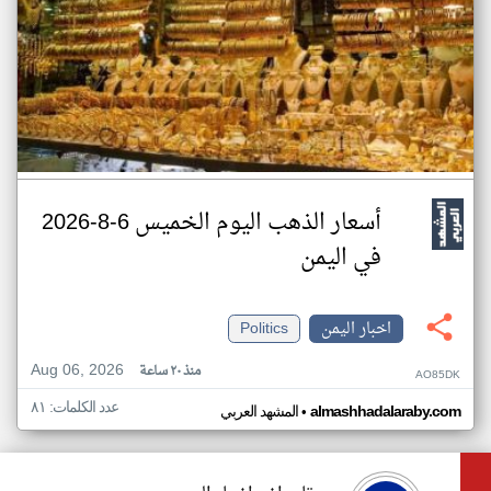
أسعار الذهب اليوم الخميس 6-8-2026
في اليمن
اخبار اليمن
Politics
Aug 06, 2026
منذ ٢٠ ساعة
AO85DK
عدد الكلمات: ٨١
•
almashhadalaraby.com
المشهد العربي