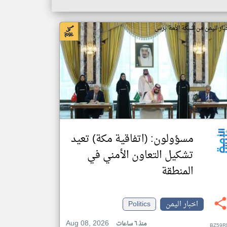
بار اليمن من شبكة الأمة برس
مسؤولون: (اتفاقية مكة) تعيد
تشكيل التعاون الأمني في
المنطقة
اخبار اليمن
Politics
Aug 08, 2026
منذ ٦ ساعات
BZ59R