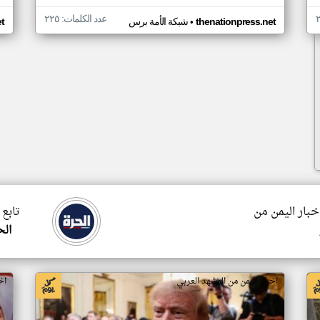
عدد الكلمات: ٢٢٥
•
thenationpress.net
شبكة الأمة برس
t
اخبار اليمن من
تابع 
الح
اخبار اليمن من المشهد العربي
اخ