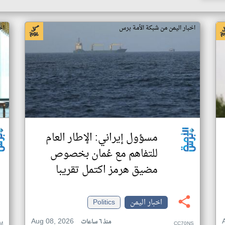
اخبار اليمن من شبكة الأمة برس
اخ
مسؤول إيراني: الإطار العام
للتفاهم مع عُمان بخصوص
مضيق هرمز اكتمل تقريبا
اخبار اليمن
Politics
Aug 08, 2026
منذ ٦ ساعات
M
CC70NS