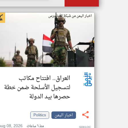
اخبار اليمن من شبكة الأمة برس
العراق.. افتتاح مكاتب
لتسجيل الأسلحة ضمن خطة
حصرها بيد الدولة
اخبار اليمن
Politics
Aug 08, 2026
منذ ٦ ساعات
SD01QC