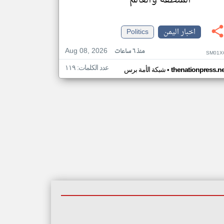
المنطقة والعالم
اخبار اليمن
Politics
Aug 08, 2026
منذ ٦ ساعات
SM01X
عدد الكلمات: ١١٩
•
thenationpress.ne
شبكة الأمة برس