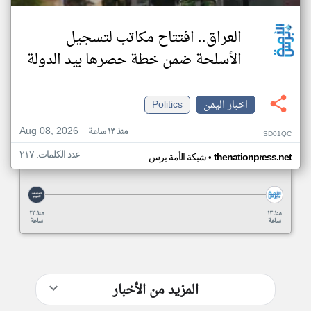
العراق.. افتتاح مكاتب لتسجيل
الأسلحة ضمن خطة حصرها بيد الدولة
اخبار اليمن
Politics
Aug 08, 2026
منذ ١٣ ساعة
SD01QC
عدد الكلمات: ٢١٧
•
thenationpress.net
شبكة الأمة برس
منذ ١٣
منذ ٢٣
ساعة
ساعة
المزيد من الأخبار