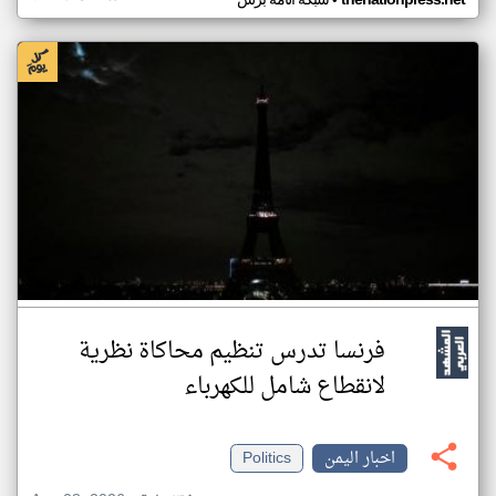
•
فرنسا تدرس تنظيم محاكاة نظرية
لانقطاع شامل للكهرباء
اخبار اليمن
Politics