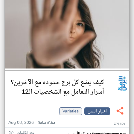
كيف يضع كل برج حدوده مع الآخرين؟
أسرار التعامل مع الشخصيات الـ12
اخبار اليمن
Varieties
Aug 08, 2026
منذ ١٣ ساعة
ZP84DY
عدد الكلمات: ٥٢٠
thenationpress.net
شبكة الأمة برس