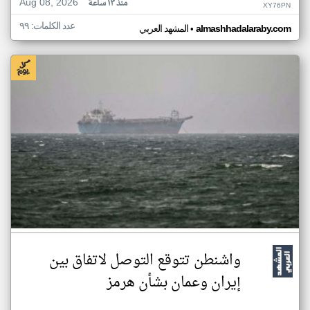
Aug 08, 2026
منذ ١٣ ساعة
XY76PN
عدد الكلمات: ٩٩
•
almashhadalaraby.com
المشهد العربي
واشنطن تتوقع التوصل لاتفاق بين
إيران وعمان بشأن هرمز