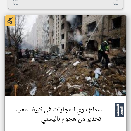
منذ ١٢
منذ ١٩
ساعة
ساعة
سماع دوي انفجارات في كييف عقب
تحذير من هجوم باليستي