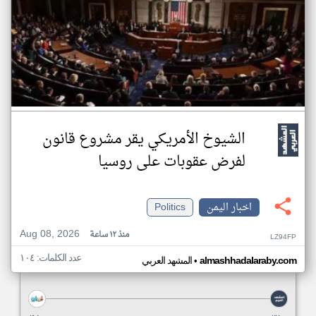
الشيوخ الأمريكي يقر مشروع قانون
لفرض عقوبات على روسيا
اخبار اليمن
Politics
Aug 08, 2026
منذ ١٢ ساعة
LZ94FP
عدد الكلمات: ١٠٤
•
almashhadalaraby.com
المشهد العربي