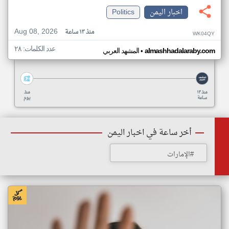
اخبار اليمن
Politics
Aug 08, 2026
منذ ١٣ ساعة
WK04QY
عدد الكلمات: ٢٨
•
almashhadalaraby.com
المشهد العربي
منذ ١٣
منذ
ساعة
يوم
أخر ساعة في اخبار اليمن
#الإمارات