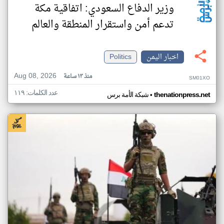
وزير الدفاع السعودي: اتفاقية مكة
تدعم أمن واستقرار المنطقة والعالم
اخبار اليمن
Politics
Aug 08, 2026
منذ ١٣ ساعة
SM01XO
عدد الكلمات: ١١٩
•
thenationpress.net
شبكة الأمة برس