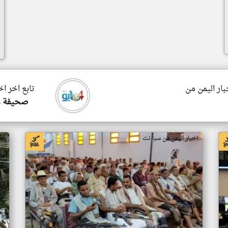
بار اليمن من
تابع اخر اخ
صحيفة ٤ مايو الالكترونية
اخبار اليمن من سبأ نت
اخ