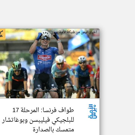
اخبار اليمن من شبكة الأمة برس
طواف فرنسا: المرحلة 17
للبلجيكي فيليبسن وبوغاتشار
متمسك بالصدارة