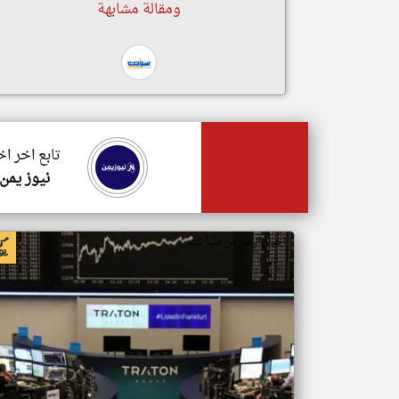
ومقالة مشابهة
تابع اخر اخ
نيوز يمن
اخبار اليمن من سبأ نت