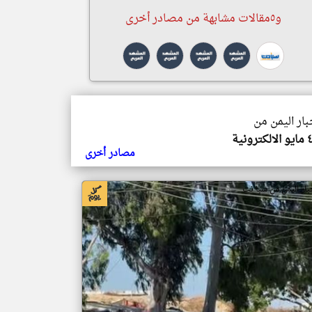
و٥مقالات مشابهة من مصادر أخرى
بار اليمن من
مصادر أخرى
بار اليمن من سبأ نت