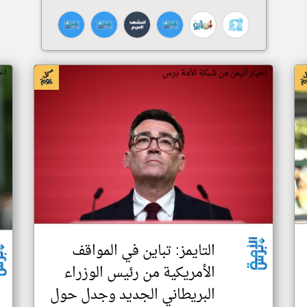
اخبار اليمن من شبكة الأمة برس
اخ
التايمز: تباين في المواقف
الأمريكية من رئيس الوزراء
البريطاني الجديد وجدل حول