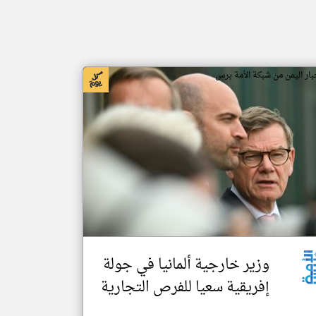
بار اليمن من شبكة الأمة برس
وزير خارجية ألمانيا في جولة
إفريقية سعيا للفرص التجارية