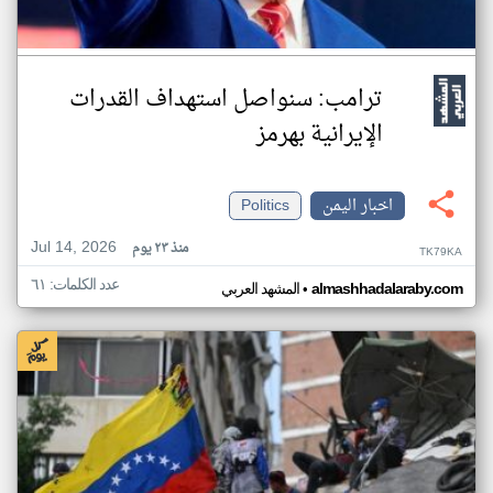
ترامب: سنواصل استهداف القدرات
الإيرانية بهرمز
اخبار اليمن
Politics
Jul 14, 2026
منذ ٢٣ يوم
TK79KA
عدد الكلمات: ٦١
•
almashhadalaraby.com
المشهد العربي