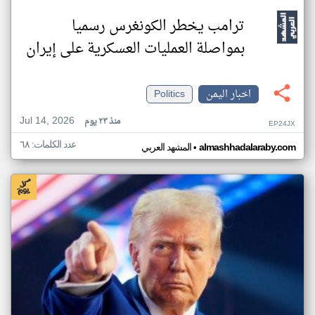
ترامب يخطر الكونغرس رسميا
بمواصلة العمليات العسكرية على إيران
اخبار اليمن
Politics
Jul 14, 2026
منذ ٢٣ يوم
EP24JX
عدد الكلمات: ٦٨
•
almashhadalaraby.com
المشهد العربي