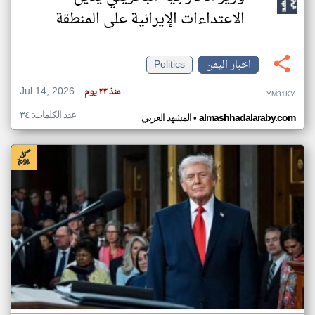
الاعتداءات الإيرانية على المنطقة
اخبار اليمن
Politics
Jul 14, 2026
منذ ٢٣ يوم
YM31KY
عدد الكلمات: ٣٤
•
almashhadalaraby.com
المشهد العربي