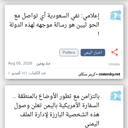
إعلامي: نفي السعودية أي تواصل مع
الحو ثيين هو رسالة موجهه لهذه الدولة
!
اخبار اليمن
Politics
Aug 05, 2026
منذ يومين
CP92BA
عدد الكلمات: ١٤١ الفيديو: ١
•
cratersky.net
كريتر سكاي
بالتزامن مع تطور الأوضاع بالمنطقة ..
السفارة الأمريكية باليمن تعلن وصول
هذه الشخصية البارزة لإدارة الملف
اليمني