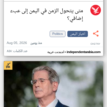
متى يتحول الزمن في اليمن إلى عبء
إضافي؟
اخبار اليمن
Politics
Aug 05, 2026
منذ يومين
OH27NY
عدد الكلمات: ٨٥٨
•
independentarabia.com
اندبندنت عربية