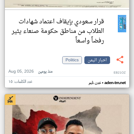
قرار سعودي بإيقاف اعتماد شهادات
الطلاب من مناطق حكومة صنعاء يثير
رفضاً واسعاً
اخبار اليمن
Politics
Aug 05, 2026
منذ يومين
EB21OZ
عدد الكلمات: ١٥
•
aden-tm.net
عدن تايم