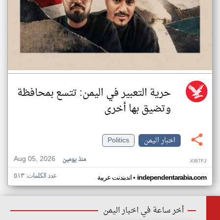
حرية التعبير في اليمن: تتسع بمحافظة
وتضيق بها أخرى
اخبار اليمن
Politics
Aug 05, 2026
منذ يومين
XI87FJ
عدد الكلمات: ٥١٣
•
independentarabia.com
اندبندنت عربية
أخر ساعة في اخبار اليمن