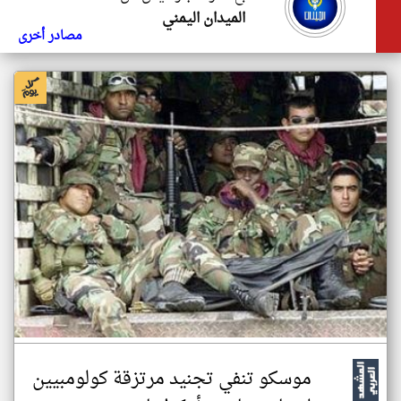
الميدان اليمني
مصادر أخرى
موسكو تنفي تجنيد مرتزقة كولومبيين