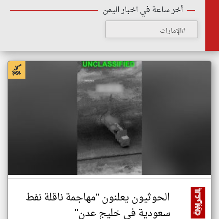
أخر ساعة في اخبار اليمن
#الإمارات
الحوثيون يعلنون "مهاجمة ناقلة نفط
سعودية في خليج عدن"