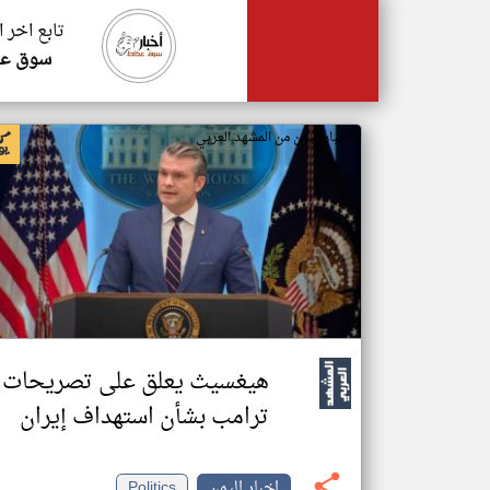
تابع اخر 
سوق عك
اخبار اليمن من المشهد العربي
هيغسيث يعلق على تصريحات
ترامب بشأن استهداف إيران
اخبار اليمن
Politics