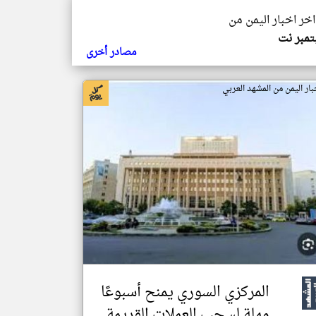
اخر اخبار اليمن من
مبر نت
مصادر أخرى
بار اليمن من المشهد العربي
المركزي السوري يمنح أسبوعًا
مهلة لسحب العملات القديمة