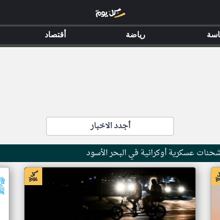
اسة
رياضة
أقتصاد
أجدد الاخبار
حنات عسكرية أوكرانية في البحر الأسود
اخبار اليمن من المشهد العربي