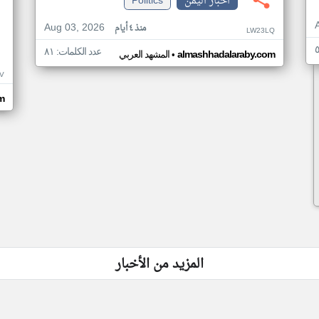
اخبار اليمن
Politics
Aug 03, 2026
منذ ٤ أيام
LW23LQ
عدد الكلمات: ٨١
•
almashhadalaraby.com
المشهد العربي
V
m
المزيد من الأخبار