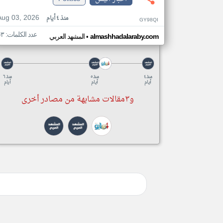
Aug 03, 2026
منذ ٤ أيام
GY98QI
عدد الكلمات: ٥٣
•
almashhadalaraby.com
المشهد العربي
منذ ٤
منذ ٥
منذ ٦
أيام
أيام
أيام
و٣مقالات مشابهة من مصادر أخرى