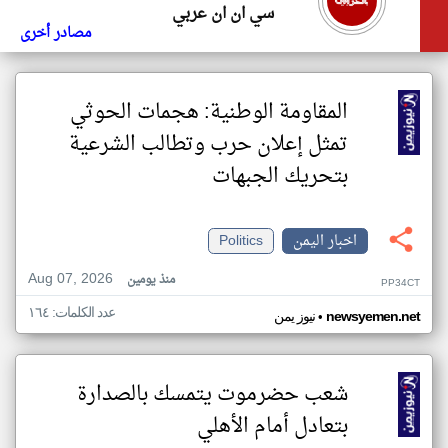
سي ان ان عربي
مصادر أخرى
المقاومة الوطنية: هجمات الحوثي
تمثل إعلان حرب وتطالب الشرعية
بتحريك الجبهات
اخبار اليمن
Politics
Aug 07, 2026
منذ يومين
PP34CT
عدد الكلمات: ١٦٤
•
newsyemen.net
نيوز يمن
شعب حضرموت يتمسك بالصدارة
بتعادل أمام الأهلي