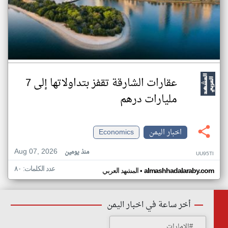
عقارات الشارقة تقفز بتداولاتها إلى 7
مليارات درهم
اخبار اليمن
Economics
Aug 07, 2026
منذ يومين
UU95TI
عدد الكلمات: ٨٠
•
almashhadalaraby.com
المشهد العربي
أخر ساعة في اخبار اليمن
#الإمارات