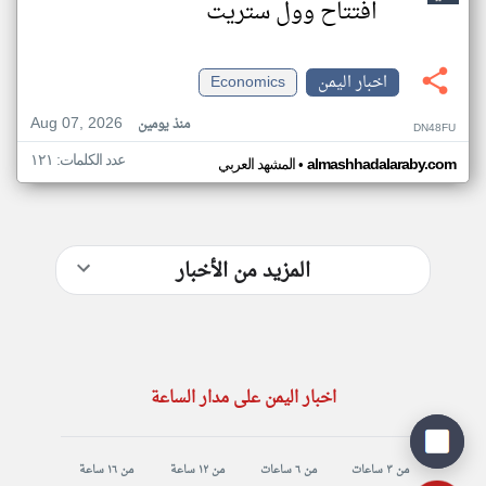
افتتاح وول ستريت
اخبار اليمن
Economics
Aug 07, 2026
منذ يومين
DN48FU
عدد الكلمات: ١٢١
•
almashhadalaraby.com
المشهد العربي
المزيد من الأخبار
اخبار اليمن على مدار الساعة
من ٣ ساعات
من ٦ ساعات
من ١٢ ساعة
من ١٦ ساعة