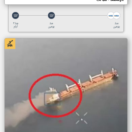
منذ
منذ
منذ ٣
يومين
يومين
أيام