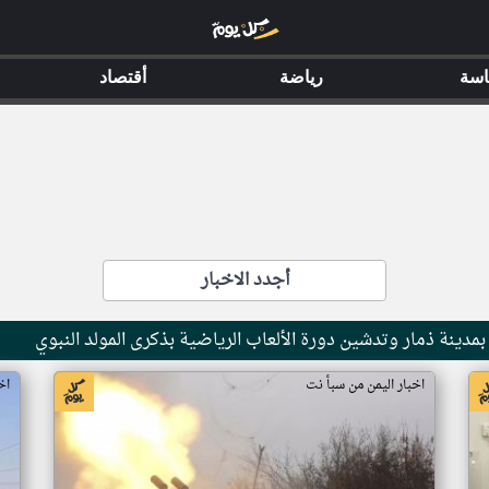
اسة
رياضة
أقتصاد
أجدد الاخبار
 بمدينة ذمار وتدشين دورة الألعاب الرياضية بذكرى المولد النبوي
اخبار اليمن من سبأ نت
اخ