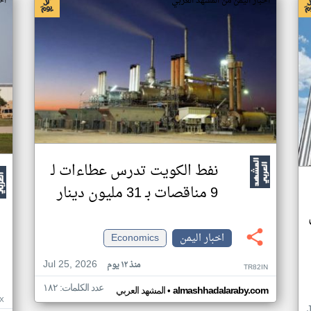
اخبار اليمن من المشهد العربي
اخ
نفط الكويت تدرس عطاءات لـ
9 مناقصات بـ 31 مليون دينار
اخبار اليمن
Economics
Jul 25, 2026
منذ ١٢ يوم
TR82IN
عدد الكلمات: ١٨٢
•
almashhadalaraby.com
المشهد العربي
X