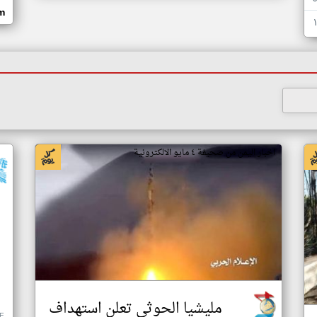
m
اخبار اليمن من صحيفة ٤ مايو الالكترونية
مليشيا الحوثي تعلن استهداف
E