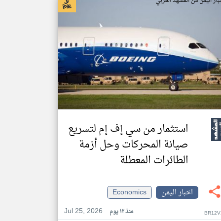
بار اليمن من المشهد العربي
استثمار من سي إف إم لتسريع
صيانة المحركات وحل أزمة
الطائرات المعطلة
اخبار اليمن
Economics
Jul 25, 2026
منذ ١٢ يوم
BR12V