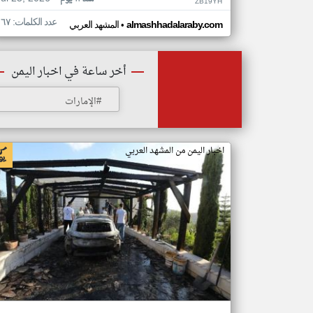
ZB19YH
عدد الكلمات: ١٦٧
•
almashhadalaraby.com
المشهد العربي
أخر ساعة في اخبار اليمن
#الإمارات
اخبار اليمن من المشهد العربي