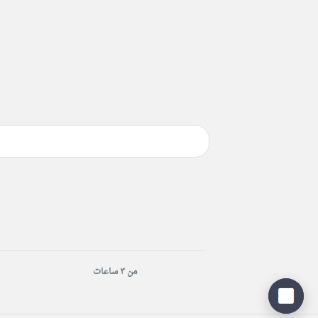
من ٣ ساعات