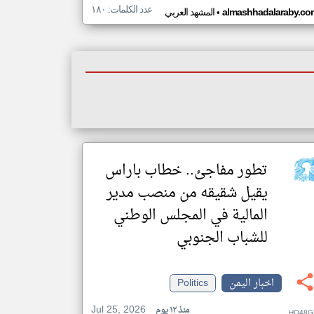
عدد الكلمات: ١٨٠
•
almashhadalaraby.co
المشهد العربي
تطور مفاجئ.. خطاب باراس
يقيل شقيقه من منصب مدير
المالية في المجلس الوطني
للشباب الجنوبي
اخبار اليمن
Politics
Jul 25, 2026
منذ ١٢ يوم
HQ48G