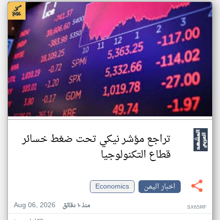
تراجع مؤشر نيكي تحت ضغط خسائر
قطاع التكنولوجيا
اخبار اليمن
Economics
Aug 06, 2026
منذ ١٠ دقائق
SX65RF