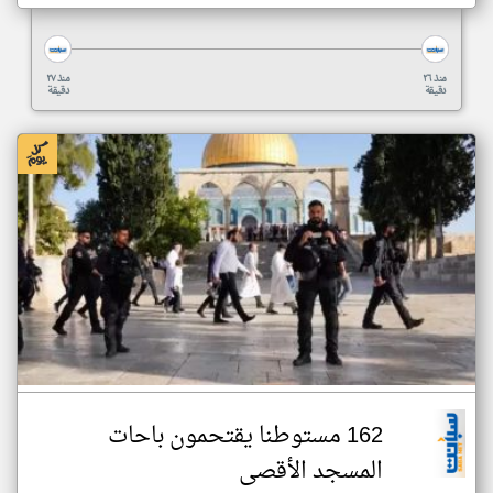
منذ ٢٦
منذ ٢٧
دقيقة
دقيقة
162 مستوطنا يقتحمون باحات
المسجد الأقصى