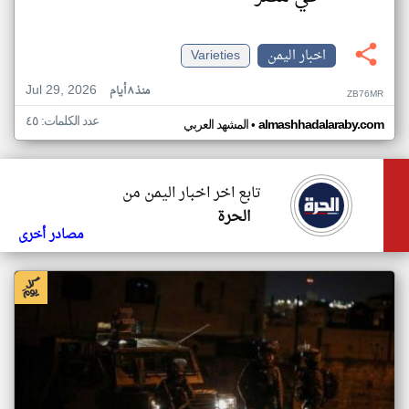
اخبار اليمن
Varieties
Jul 29, 2026
منذ ٨ أيام
ZB76MR
عدد الكلمات: ٤٥
•
almashhadalaraby.com
المشهد العربي
تابع اخر اخبار اليمن من
الحرة
مصادر أخرى