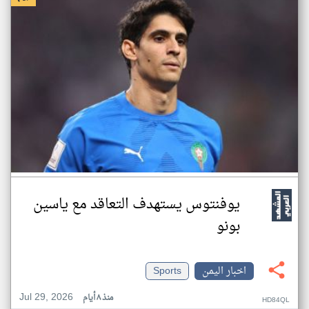
يوفنتوس يستهدف التعاقد مع ياسين
بونو
اخبار اليمن
Sports
Jul 29, 2026
منذ ٨ أيام
HD84QL