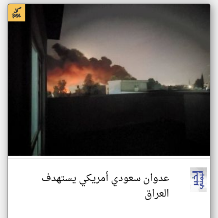
عدوان سعودي أمريكي يستهدف
العراق