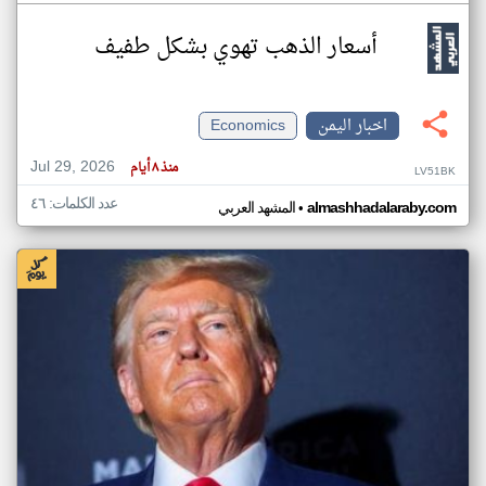
أسعار الذهب تهوي بشكل طفيف
اخبار اليمن
Economics
Jul 29, 2026
منذ ٨ أيام
LV51BK
عدد الكلمات: ٤٦
•
almashhadalaraby.com
المشهد العربي