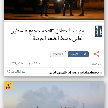
قوات الاحتلال تقتحم مجمع فلسطين
الطبي وسط الضفة الغربية
اخبار اليمن
Politics
Jul 29, 2026
منذ ٨ أيام
WW39IN
عدد الكلمات: ٨٥
•
almashhadalaraby.com
المشهد العربي