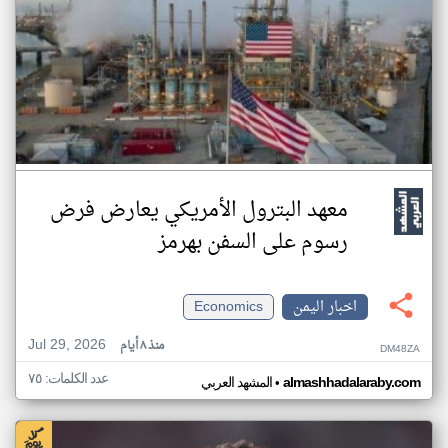
معهد البترول الأمريكي يعارض فرض
رسوم على السفن بهرمز
اخبار اليمن
Economics
Jul 29, 2026
منذ ٨ أيام
DM48ZA
عدد الكلمات: ٧٥
•
almashhadalaraby.com
المشهد العربي