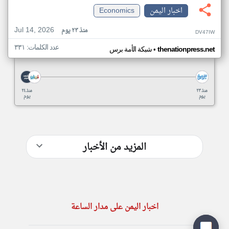
اخبار اليمن
Economics
Jul 14, 2026
منذ ٢٣ يوم
DV47IW
عدد الكلمات: ٣٣١
•
thenationpress.net
شبكة الأمة برس
منذ ٢٣
منذ ٢٤
يوم
يوم
المزيد من الأخبار
اخبار اليمن على مدار الساعة