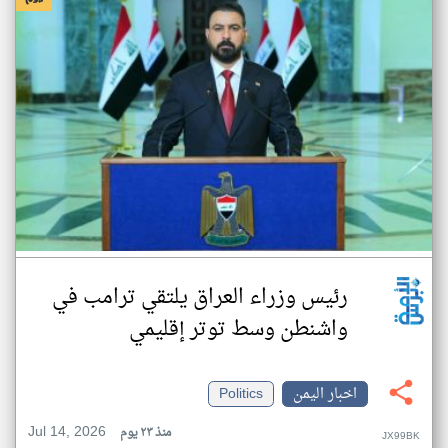
رئيس وزراء العراق يلتقي ترامب في
واشنطن وسط توتر إقليمي
اخبار اليمن
Politics
Jul 14, 2026
منذ ٢٣ يوم
JX99BK