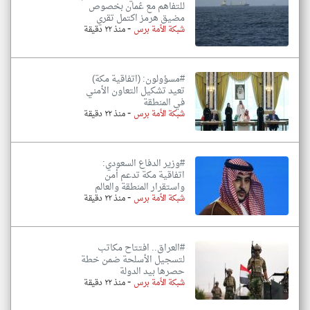
للتفاهم مع عُمان بخصوص
مضيق هرمز اكتمل تقري
-
شبكة الأمة برس
منذ ٢٢ دقيقة
#مسؤولون: (اتفاقية مكة)
تعيد تشكيل التعاون الأمني
في المنطقة
-
شبكة الأمة برس
منذ ٢٢ دقيقة
#وزير الدفاع السعودي:
اتفاقية مكة تدعم أمن
واستقرار المنطقة والعالم
-
شبكة الأمة برس
منذ ٢٢ دقيقة
#العراق.. افتتاح مكاتب
لتسجيل الأسلحة ضمن خطة
حصرها بيد الدولة
-
شبكة الأمة برس
منذ ٢٢ دقيقة