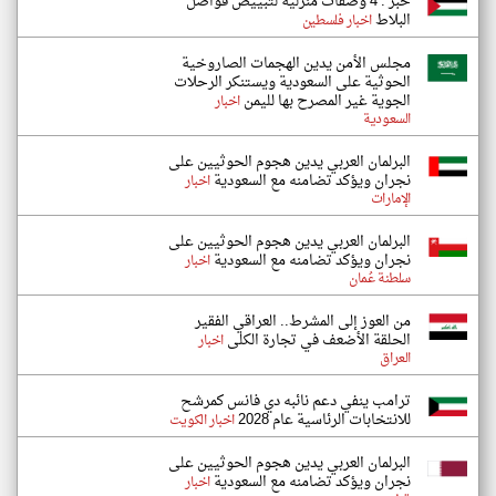
خبر : 4 وصفات منزلية لتبييض فواصل
البلاط
اخبار فلسطين
مجلس الأمن يدين الهجمات الصاروخية
الحوثية على السعودية ويستنكر الرحلات
الجوية غير المصرح بها لليمن
اخبار
السعودية
البرلمان العربي يدين هجوم الحوثيين على
نجران ويؤكد تضامنه مع السعودية
اخبار
الإمارات
البرلمان العربي يدين هجوم الحوثيين على
نجران ويؤكد تضامنه مع السعودية
اخبار
سلطنة عُمان
من العوز إلى المشرط.. العراقي الفقير
الحلقة الأضعف في تجارة الكلى
اخبار
العراق
ترامب ينفي دعم نائبه دي فانس كمرشح
للانتخابات الرئاسية عام 2028
اخبار الكويت
البرلمان العربي يدين هجوم الحوثيين على
نجران ويؤكد تضامنه مع السعودية
اخبار