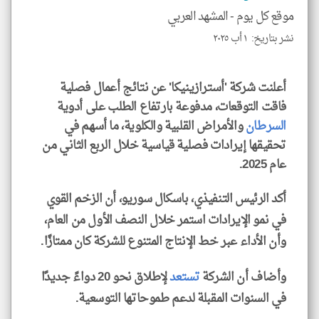
موقع كل يوم -
المشهد العربي
نشر بتاريخ: ١ أب ٢٠٢٥
klyoum.com
أعلنت شركة 'أسترازينيكا' عن نتائج أعمال فصلية
فاقت التوقعات، مدفوعة بارتفاع الطلب على أدوية
السرطان
والأمراض القلبية والكلوية، ما أسهم في
تحقيقها إيرادات فصلية قياسية خلال الربع الثاني من
عام 2025.
أكد الرئيس التنفيذي، باسكال سوريو، أن الزخم القوي
في نمو الإيرادات استمر خلال النصف الأول من العام،
وأن الأداء عبر خط الإنتاج المتنوع للشركة كان ممتازًا.
وأضاف أن الشركة
تستعد
لإطلاق نحو 20 دواءً جديدًا
في السنوات المقبلة لدعم طموحاتها التوسعية.