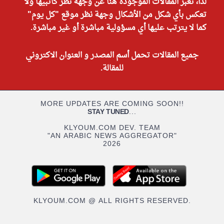
لذا، تعبر المقالات الموجودة هنا عن وجهة نظر كاتبيها ولا
تعكس بأي شكل من الأشكال وجهة نظر موقع "كل يوم"
كما لا يترتب عليها أي مسؤولية مباشرة أو غير مباشرة.
جميع المقالات تحمل أسم المصدر و العنوان الاكتروني
للمقالة.
MORE UPDATES ARE COMING SOON!!
STAY TUNED
...
KLYOUM.COM DEV. TEAM
"AN ARABIC NEWS AGGREGATOR"
2026
KLYOUM.COM @ ALL RIGHTS RESERVED.