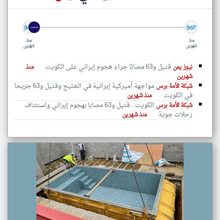
منذ
منذ
شهرين
شهرين
قتيل و63 مصابًا جراء هجوم إيراني على الكويت
نيوز يمن
منذ
شهرين
مواجهة أميركية إيرانية في الخليج وقتيل و63 جريحا
شبكة الأمة برس
في الكويت
منذ شهرين
الكويت.. قتيل و63 مصابا بهجوم إيراني واستئناف
شبكة الأمة برس
رحلات جوية
منذ شهرين