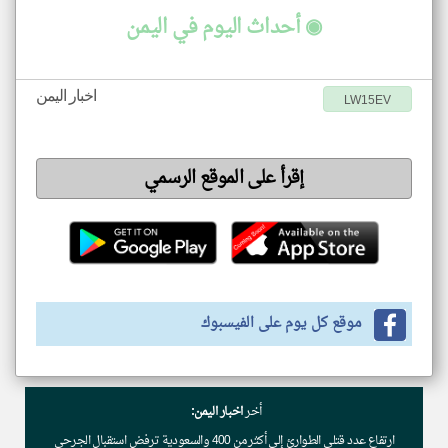
◉ أحداث اليوم في اليمن
اخبار اليمن
LW15EV
إقرأ على الموقع الرسمي
موقع كل يوم على الفيسبوك
أخر
اخبار اليمن:
ارتفاع عدد قتلى الطوارئ إلى أكثر من 400 والسعودية ترفض استقبال الجرحى