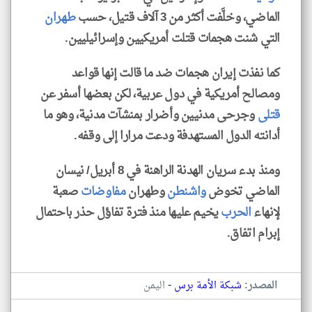
الماضي، وخلَّفت أكثر من 3 آلاف قتيل، حسب
طهران
التي شنت هجمات قتلت أمريكيين وإسرائيليين.
كما نفذت إيران هجمات ضد ما قالت إنها قواعد
ومصالح أمريكية في دول عربية، لكن بعضها أسفر عن
قتلى
وجرحى مدنيين وأضرار بمنشآت مدنية، وهو ما
أدانته الدول المستهدفة ودعت مرارا إلى وقفه.
ومنذ بدء سريان الهدنة الراهنة في 8 أبريل/ نيسان
الماضي تخوض
واشنطن
وطهران
مفاوضات
صعبة
لإنهاء
الحرب
يخيم عليها منذ فترة تفاؤل حذر باحتمال
إبرام اتفاق.
-
المصدر:
شبكة الأمة برس
اليمن