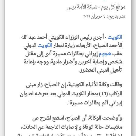
موقع كل يوم -
شبكة الأمة برس
نشر بتاريخ: ٤ حزيران ٢٠٢٦
klyoum.com
الكويت
- أجرى رئيس الوزراء الكويتي أحمد عبد الله
الأحمد الصباح، الأربعاء، زيارة لمطار
الكويت
الدولي
عقب
هجوم
إيراني بطائرات مسيرة أدى إلى مقتل
شخص وإصابة آخرين وأضرار مادية، ووجه بإعادة
تأهيل المبنى المتضرر.
وقالت وكالة الأنباء الكويتية، إن 'الصباح، زار مبنى
الركاب (T1) بمطار الكويت الدولي بعد تعرضه لعدوان
إيراني آثم بطائرات مسيرة'.
وأوضحت الوكالة، أن الصباح، استمع لشرح عن
ملابسات حالة الوفاة والإصابات الناجمة عن الحادث،