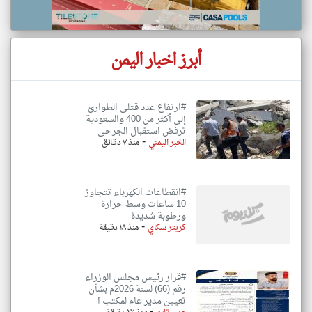
أبرز اخبار اليمن
#ارتفاع عدد قتلى الطوارئ
إلى أكثر من 400 والسعودية
ترفض استقبال الجرحى
-
الخبر اليمني
منذ ٧ دقائق
#انقطاعات الكهرباء تتجاوز
10 ساعات وسط حرارة
ورطوبة شديدة
-
كريتر سكاي
منذ ١٨ دقيقة
#قرار رئيس مجلس الوزراء
رقم (66) لسنة 2026م بشأن
تعيين مدير عام لمكتب ا