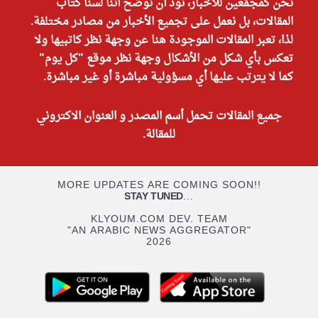
نحن كمجمّعين للأخبار، نود أن نوضح أننا لسنا كتّاب
المقالات، بل نعمل على تجميع الأخبار من مصادر مختلفة.
لذا، تعبر المقالات الموجودة هنا عن وجهة نظر كاتبيها ولا
تعكس بأي شكل من الأشكال وجهة نظر موقع "كل يوم"
كما لا يترتب عليها أي مسؤولية مباشرة أو غير مباشرة.
جميع المقالات تحمل أسم المصدر و العنوان الاكتروني
للمقالة.
MORE UPDATES ARE COMING SOON!!
STAY TUNED
...
KLYOUM.COM DEV. TEAM
"AN ARABIC NEWS AGGREGATOR"
2026