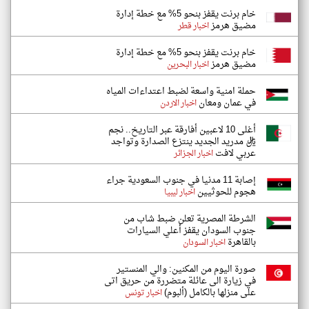
خام برنت يقفز بنحو 5% مع خطة إدارة
مضيق هرمز
اخبار قطر
خام برنت يقفز بنحو 5% مع خطة إدارة
مضيق هرمز
اخبار البحرين
حملة امنية واسعة لضبط اعتداءات المياه
في عمان ومعان
اخبار الاردن
أغلى 10 لاعبين أفارقة عبر التاريخ.. نجم
ريال مدريد الجديد ينتزع الصدارة وتواجد
عربي لافت
اخبار الجزائر
إصابة 11 مدنيا في جنوب السعودية جراء
هجوم للحوثيين
اخبار ليبيا
الشرطة المصرية تعلن ضبط شاب من
جنوب السودان يقفز أعلي السيارات
بالقاهرة
اخبار السودان
صورة اليوم من المكنين: والي المنستير
في زيارة الى عائلة متضررة من حريق اتى
على منزلها بالكامل (ألبوم)
اخبار تونس