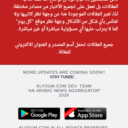
المقالات، بل نعمل على تجميع الأخبار من مصادر مختلفة.
لذا، تعبر المقالات الموجودة هنا عن وجهة نظر كاتبيها ولا
تعكس بأي شكل من الأشكال وجهة نظر موقع "كل يوم"
كما لا يترتب عليها أي مسؤولية مباشرة أو غير مباشرة.
جميع المقالات تحمل أسم المصدر و العنوان الاكتروني
للمقالة.
MORE UPDATES ARE COMING SOON!!
STAY TUNED
...
KLYOUM.COM DEV. TEAM
"AN ARABIC NEWS AGGREGATOR"
2026