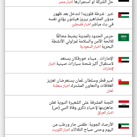
حل الشركة أو استمرارها
اخبار مصر
خبر : شرطة فلوريدا تتدخل بعد ظهور
مدوّن المشاهير بيريز هيلتون يؤذي نفسه
في بث مباشر
اخبار فلسطين
حرس الحدود بالمدينة يضبط مخالفًا
للائحة الأمن والسلامة لمزاولي الأنشطة
البحرية
اخبار السعودية
الإمارات.. ميناء خورفكان يستعد
لاستقبال أكبر شحنة سيارات صينية
اخبار
الإمارات
أمير قطر وسلطان عُمان يستعرضان تعزيز
العلاقات والتعاون المشترك
اخبار سلطنة
عُمان
اللجنة المشرفة على الشعيرة النبوية تعلن
جاهزيتها لإحياء ذكرى وفاة النبي (ص)
اخبار العراق
الأرصاد الجوية: طقس حار ورطب من
اليوم وحتى صباح الثلاثاء
اخبار الكويت