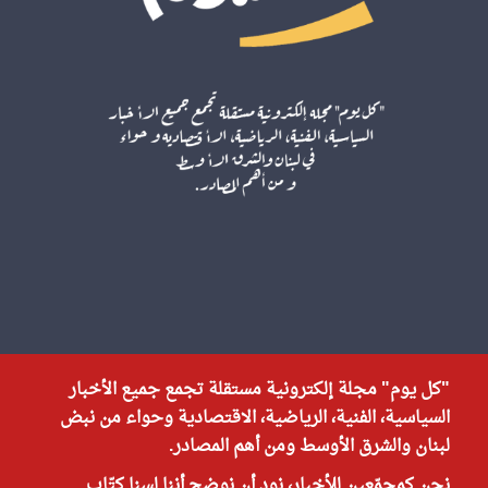
"كل يوم" مجلة إلكترونية مستقلة تجمع جميع الأخبار
السياسية، الفنية، الرياضية، الاقتصادية وحواء من نبض
لبنان والشرق الأوسط ومن أهم المصادر.
نحن كمجمّعين للأخبار، نود أن نوضح أننا لسنا كتّاب