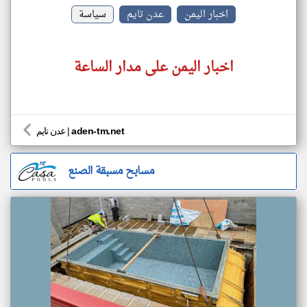
اخبار اليمن
عدن تايم
سياسة
اخبار اليمن على مدار الساعة
aden-tm.net
|
عدن تايم
مسابح مسبقة الصنع