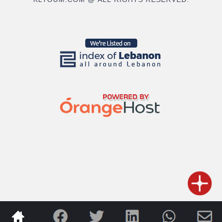
KLYOUM.COM @ ALL RIGHTS RESERVED.