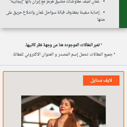
عُمان تَصِف مفاوضات مضيق هرمز مع إيران بأنها "إيجابية"
إصابة سفينة بمقذوف قبالة سواحل عُمان واندلاع حريق على
متنها
*
تعبر المقالات الموجوده هنا عن وجهة نظر كاتبيها.
* جميع المقالات تحمل إسم المصدر و العنوان الاكتروني للمقالة.
لايف ستايل