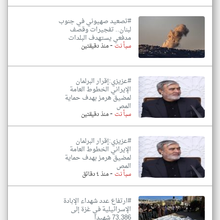
#تصعيد صهيوني في جنوب
لبنان.. تفجيرات وقصف
مدفعي يستهدف البلدات
-
سبأ نت
منذ دقيقتين
#عزيزي:إقرار البرلمان
الإيراني الخطوط العامة
لمضيق هرمز بهدف حماية
المص
-
سبأ نت
منذ دقيقتين
#عزيزي:إقرار البرلمان
الإيراني الخطوط العامة
لمضيق هرمز بهدف حماية
المص
-
سبأ نت
منذ ٤ دقائق
#ارتفاع عدد شهداء الإبادة
الإسرائيلية في غزة إلى
73,386 شهيدا