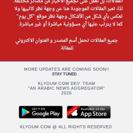
المقالات، بل نعمل على تجميع الأخبار من مصادر مختلفة.
لذا، تعبر المقالات الموجودة هنا عن وجهة نظر كاتبيها ولا
تعكس بأي شكل من الأشكال وجهة نظر موقع "كل يوم"
كما لا يترتب عليها أي مسؤولية مباشرة أو غير مباشرة.
جميع المقالات تحمل أسم المصدر و العنوان الاكتروني
للمقالة.
MORE UPDATES ARE COMING SOON!!
STAY TUNED
...
KLYOUM.COM DEV. TEAM
"AN ARABIC NEWS AGGREGATOR"
2026
KLYOUM.COM @ ALL RIGHTS RESERVED.