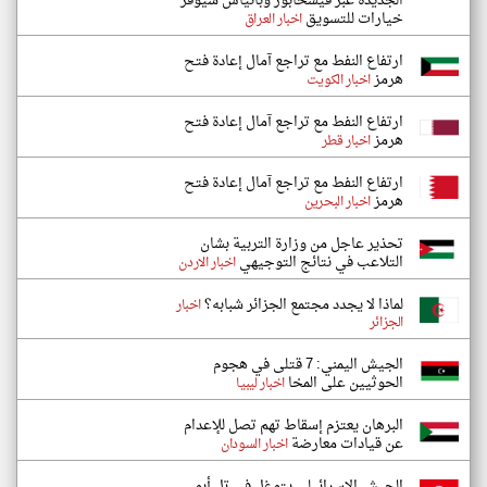
الجديدة عبر فيشخابور وبانياس سيوفر
خيارات للتسويق
اخبار العراق
ارتفاع النفط مع تراجع آمال إعادة فتح
هرمز
اخبار الكويت
ارتفاع النفط مع تراجع آمال إعادة فتح
هرمز
اخبار قطر
ارتفاع النفط مع تراجع آمال إعادة فتح
هرمز
اخبار البحرين
تحذير عاجل من وزارة التربية بشان
التلاعب في نتائج التوجيهي
اخبار الاردن
لماذا لا يجدد مجتمع الجزائر شبابه؟
اخبار
الجزائر
الجيش اليمني: 7 قتلى في هجوم
الحوثيين على المخا
اخبار ليبيا
البرهان يعتزم إسقاط تهم تصل للإعدام
عن قيادات معارضة
اخبار السودان
الجيش الإسرائيلي يتوغل في تل أبو