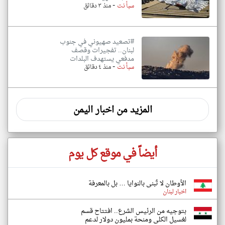
-
سبأ نت
منذ ٣ دقائق
#تصعيد صهيوني في جنوب
لبنان.. تفجيرات وقصف
مدفعي يستهدف البلدات
-
سبأ نت
منذ ٤ دقائق
المزيد من اخبار اليمن
أيضاً في موقع كل يوم
الأوطان لا تُبنى بالنوايا … بل بالمعرفة
اخبار لبنان
بتوجيه من الرئيس الشرع.. افتتاح قسم
لغسيل الكلى ومنحة بمليون دولار لدعم