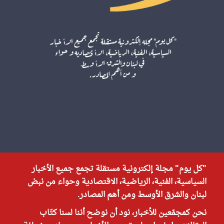
"كل يوم" مجلة إلكترونية مستقلة تجمع جميع الأخبار
السياسية، الفنية، الرياضية، الاقتصادية وحواء من نبض
لبنان والشرق الأوسط ومن أهم المصادر.
نحن كمجمّعين للأخبار، نود أن نوضح أننا لسنا كتّاب