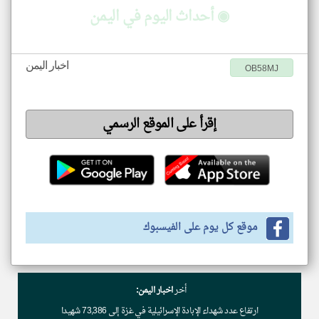
◉ أحداث اليوم في اليمن
اخبار اليمن
OB58MJ
إقرأ على الموقع الرسمي
موقع كل يوم على الفيسبوك
أخر
اخبار اليمن:
ارتفاع عدد شهداء الإبادة الإسرائيلية في غزة إلى 73,386 شهيدا