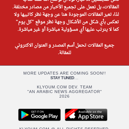
المقالات، بل نعمل على تجميع الأخبار من مصادر مختلفة.
لذا، تعبر المقالات الموجودة هنا عن وجهة نظر كاتبيها ولا
تعكس بأي شكل من الأشكال وجهة نظر موقع "كل يوم"
كما لا يترتب عليها أي مسؤولية مباشرة أو غير مباشرة.
جميع المقالات تحمل أسم المصدر و العنوان الاكتروني
للمقالة.
MORE UPDATES ARE COMING SOON!!
STAY TUNED
...
KLYOUM.COM DEV. TEAM
"AN ARABIC NEWS AGGREGATOR"
2026