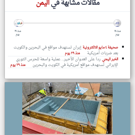
مقالات مشابهة في
اليمن
منذ ٢٨
منذ ٢٩
يوم
يوم
إيران تستهدف مواقع في البحرين والكويت
صحيفة ٤ مايو الالكترونية
بعد ضربات أمريكية
منذ ٢٩ يوم
ردا على العدوان الأخير.. عملية واسعة للحرس الثوري
الخبر اليمني
الإيراني تستهدف مواقع أمريكية في الكويت والبحرين
منذ ٢٩ يوم