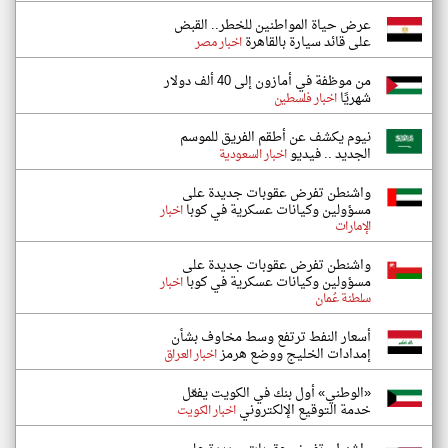
عرض حياة المواطنين للخطر.. القبض
على قائد سيارة بالقاهرة
اخبار مصر
من موظفة في أمازون إلى 40 ألف دولار
شهريًا
اخبار فلسطين
نيوم يكشف عن أطقم الفريق للموسم
الجديد .. فيديو
اخبار السعودية
واشنطن تفرض عقوبات جديدة على
مسؤولين وكيانات عسكرية في كوبا
اخبار
الإمارات
واشنطن تفرض عقوبات جديدة على
مسؤولين وكيانات عسكرية في كوبا
اخبار
سلطنة عُمان
أسعار النفط ترتفع وسط مخاوف بشأن
إمدادات الخليج ووضع هرمز
اخبار العراق
«الوطني» أول بنك في الكويت يفعّل
خدمة التوقيع الإلكتروني
اخبار الكويت