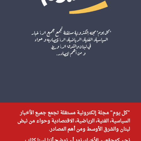
"كل يوم" مجلة إلكترونية مستقلة تجمع جميع الأخبار
السياسية، الفنية، الرياضية، الاقتصادية وحواء من نبض
لبنان والشرق الأوسط ومن أهم المصادر.
نحن كمجمّعين للأخبار، نود أن نوضح أننا لسنا كتّاب