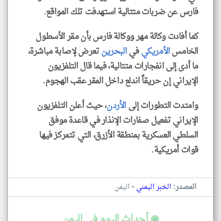
فارس عن ضربات متتالية استهدفت تلك المواقع.
كما أفادت وكالة مهر ووكالة فارس بأن مقر الأسطول
الخامس
الأمريكي
في
البحرين
تعرض لإصابة مباشرة،
ما أدى إلى انفجارات متتالية، فيما قال التلفزيون
الإيراني إن حريقاً اندلع داخل المقر عقب الهجوم.
وامتدت التطورات إلى
الأردن
، حيث أعلن التلفزيون
الإيراني تفعيل صفارات الإنذار في قاعدة موفق
السلطي العسكرية بمنطقة الأزرق، التي تتمركز فيها
قوات أمريكية.
-
المصدر:
الخبر اليمني
اليمن
◉ أحداث اليوم في اليمن