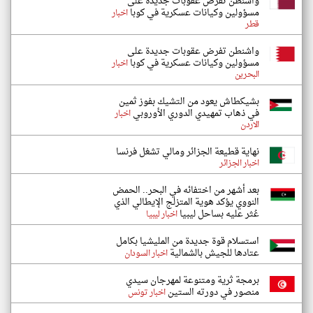
واشنطن تفرض عقوبات جديدة على
مسؤولين وكيانات عسكرية في كوبا
اخبار
قطر
واشنطن تفرض عقوبات جديدة على
مسؤولين وكيانات عسكرية في كوبا
اخبار
البحرين
بشيكطاش يعود من التشيك بفوز ثمين
في ذهاب تمهيدي الدوري الأوروبي
اخبار
الاردن
نهاية قطيعة الجزائر ومالي تشغل فرنسا
اخبار الجزائر
بعد أشهر من اختفائه في البحر.. الحمض
النووي يؤكد هوية المتزلج الإيطالي الذي
عُثر عليه بساحل ليبيا
اخبار ليبيا
استسلام قوة جديدة من المليشيا بكامل
عتادها للجيش بالشمالية
اخبار السودان
برمجة ثرية ومتنوعة لمهرجان سيدي
منصور في دورته الستين
اخبار تونس