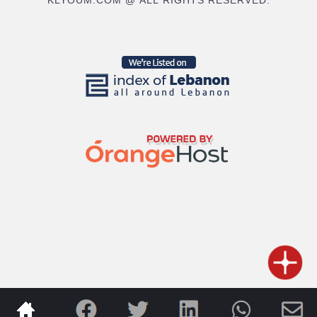
KLYOUM.COM @ ALL RIGHTS RESERVED.