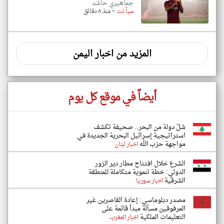
جماهيري حاشد
-
سبأ نت
منذ ٨ دقائق
المزيد من اخبار اليمن
أيضاً في موقع كل يوم
شلّ دولة من البحر.. صحيفة تكشف
استراتيجية إسرائيل البحرية الجديدة في
مواجهة حزب الله
اخبار لبنان
الشرع خلال افتتاح مطار دير الزور
الدولي: خطة تنموية متكاملة للمنطقة
الشرقية
اخبار سوريا
مصدر دبلوماسي: إعادة القاصرين غير
المرفوقين مسألة مبدأ قائمة على
التعليمات الملكية
اخبار المغرب