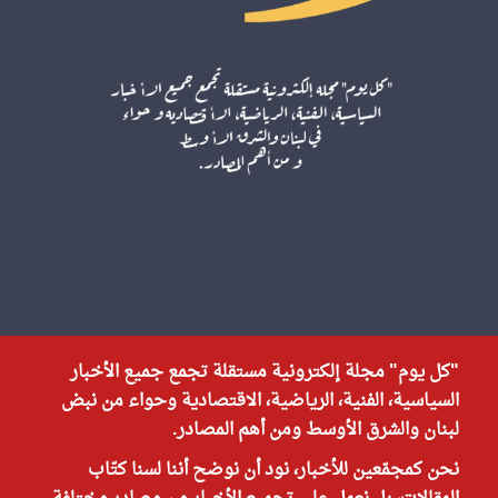
"كل يوم" مجلة إلكترونية مستقلة تجمع جميع الأخبار
السياسية، الفنية، الرياضية، الاقتصادية وحواء من نبض
لبنان والشرق الأوسط ومن أهم المصادر.
نحن كمجمّعين للأخبار، نود أن نوضح أننا لسنا كتّاب