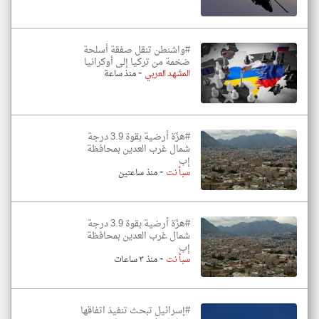
#واشنطن تنقل صفقة أسلحة
ضخمة من تركيا إلى أوكرانيا
-
المشهد العربي
منذ ساعة
#هزّة أرضية بقوة 3.9 درجة
شمال غرب العدين بمحافظة
إب
-
سبأ نت
منذ ساعتين
#هزّة أرضية بقوة 3.9 درجة
شمال غرب العدين بمحافظة
إب
-
سبأ نت
منذ ٣ ساعات
#إسرائيل تبحث تنفيذ اتفاقها