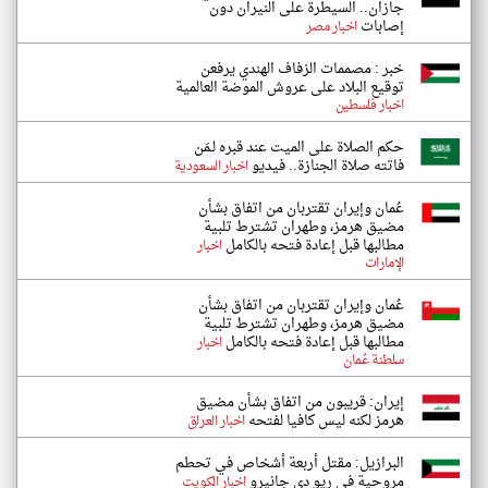
جازان.. السيطرة على النيران دون
إصابات
اخبار مصر
خبر : مصممات الزفاف الهندي يرفعن
توقيع البلاد على عروش الموضة العالمية
اخبار فلسطين
حكم الصلاة على الميت عند قبره لـمَن
فاتته صلاة الجنازة.. فيديو
اخبار السعودية
عُمان وإيران تقتربان من اتفاق بشأن
مضيق هرمز، وطهران تشترط تلبية
مطالبها قبل إعادة فتحه بالكامل
اخبار
الإمارات
عُمان وإيران تقتربان من اتفاق بشأن
مضيق هرمز، وطهران تشترط تلبية
مطالبها قبل إعادة فتحه بالكامل
اخبار
سلطنة عُمان
إيران: قريبون من اتفاق بشأن مضيق
هرمز لكنه ليس كافيا لفتحه
اخبار العراق
البرازيل: مقتل أربعة أشخاص في تحطم
مروحية في ريو دي جانيرو
اخبار الكويت