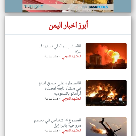
أبرز اخبار اليمن
#قصف إسرائيلي يستهدف
غزة
-
المشهد العربي
منذ ساعة
#السيطرة على حريق اندلع
في منشأة تابعة لمصفاة
أرامكو بالسعودية
-
المشهد العربي
منذ ساعة
#مصرع 4 أشخاص في تحطم
مروحية بالبرازيل
-
المشهد العربي
منذ ساعة