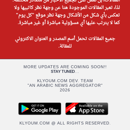
المقالات، بل نعمل على تجميع الأخبار من مصادر مختلفة.
لذا، تعبر المقالات الموجودة هنا عن وجهة نظر كاتبيها ولا
تعكس بأي شكل من الأشكال وجهة نظر موقع "كل يوم"
كما لا يترتب عليها أي مسؤولية مباشرة أو غير مباشرة.
جميع المقالات تحمل أسم المصدر و العنوان الاكتروني
للمقالة.
MORE UPDATES ARE COMING SOON!!
STAY TUNED
...
KLYOUM.COM DEV. TEAM
"AN ARABIC NEWS AGGREGATOR"
2026
KLYOUM.COM @ ALL RIGHTS RESERVED.