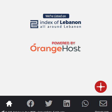
klyoum.com