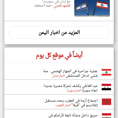
مع لبنان في سويسرا
-
المشهد العربي
منذ ٣ ساعات
المزيد من اخبار اليمن
أيضاً في موقع كل يوم
عملية جراحية في الجهاز الهضمي.. منة
شلبي تدخل المستشفى
اخبار لبنان
عبد العاطي يكشف تحركا مصريا جديدا
تجاه سوريا
اخبار سوريا
اجتماع أزمة في المغرب يحدد مستقبل
إنفانتينو في "فيفا"
اخبار المغرب
حريق داخل منشأة تابعة لأرامكو في