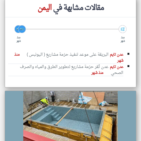
مقالات مشابهة في
اليمن
منذ
منذ
شهر
شهر
البريقة على موعد تنفيذ حزمة مشاريع ( اليونبس )
عدن تايم
منذ
شهر
عدن تُقر حزمة مشاريع لتطوير الطرق والمياه والصرف
عدن تايم
الصحي
منذ شهر