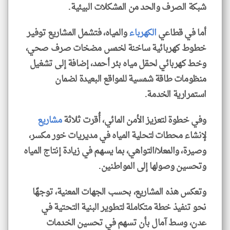
شبكة الصرف والحد من المشكلات البيئية.
أما في قطاعي
الكهرباء
والمياه، فتشمل المشاريع توفير
خطوط كهربائية ساخنة لخمس مضخات صرف صحي،
وخط كهربائي لحقل مياه بئر أحمد، إضافة إلى تشغيل
منظومات طاقة شمسية للمواقع البعيدة لضمان
استمرارية الخدمة.
وفي خطوة لتعزيز الأمن المائي، أُقرت ثلاثة
مشاريع
لإنشاء محطات لتحلية المياه في مديريات خور مكسر،
وصيرة، والمعلا/التواهي، بما يسهم في زيادة إنتاج المياه
وتحسين وصولها إلى المواطنين.
وتعكس هذه المشاريع، بحسب الجهات المعنية، توجهًا
نحو تنفيذ خطة متكاملة لتطوير البنية التحتية في
عدن، وسط آمال بأن تسهم في تحسين الخدمات