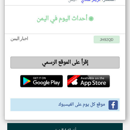
◉ أحداث اليوم في اليمن
اخبار اليمن
JH92QD
إقرأ على الموقع الرسمي
موقع كل يوم على الفيسبوك