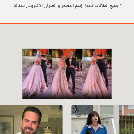
* جميع المقالات تحمل إسم المصدر و العنوان الاكتروني للمقالة.