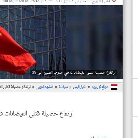
نشر بتاريخ: الخميس ٩ تموز ٢٠٢٦ - ٠٩:٢٣
|
Jul 09, 2026 09:23:09
- 
ارتفاع حصيلة قتلى الفيضانات في جنوب الصين إلى 39
موقع كل يوم
اخبار اليمن
سياسة
المشهد العربي
ارتفاع حصيلة قتلى ال
ارتفاع حصيلة قتلى الفيضانات في