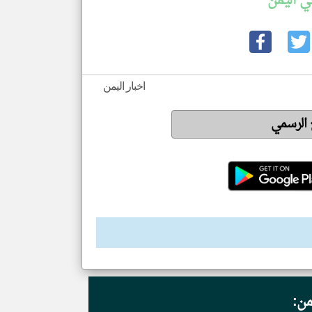
ي اليمن
اخبار اليمن
ع الرسمي
من: