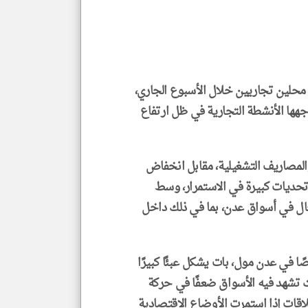
klyoum.com
محلين تجاريين خلال الأسبوع الجاري،
هها الأنشطة التجارية في ظل ارتفاع
والمصاريف التشغيلية، مقابل انخفاض
تحديات كبيرة في الاستمرار، وسط
محال في أسواق عدن، بما في ذلك داخل
ا في عدن مول، بات يشكل عبئًا كبيرًا
 تشهد فيه الأسواق ضعفًا في حركة
لاقات إذا استمرت الأوضاع الاقتصادية