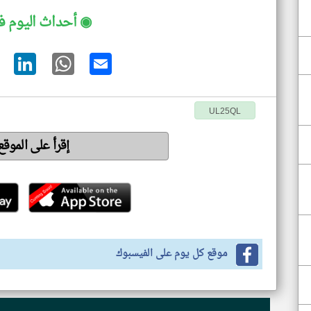
◉ أحداث اليوم ف
UL25QL
إقرأ على الموق
موقع كل يوم على الفيسبوك