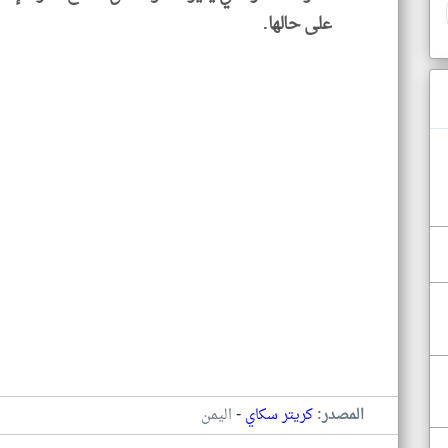
على حالها.
-
المصدر:
كريتر سكاي
اليمن