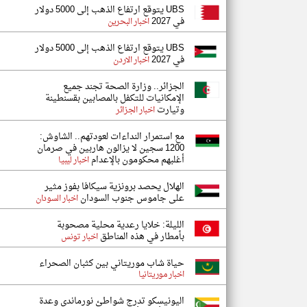
UBS يتوقع ارتفاع الذهب إلى 5000 دولار
في 2027
اخبار البحرين
UBS يتوقع ارتفاع الذهب إلى 5000 دولار
في 2027
اخبار الاردن
الجزائر.. وزارة الصحة تجند جميع
الإمكانيات للتكفل بالمصابين بقسنطينة
وتيارت
اخبار الجزائر
مع استمرار النداءات لعودتهم.. الشاوش:
1200 سجين لا يزالون هاربين في صرمان
أغلبهم محكومون بالإعدام
اخبار ليبيا
الهلال يحصد برونزية سيكافا بفوز مثير
على جاموس جنوب السودان
اخبار السودان
الليلة: خلايا رعدية محلية مصحوبة
بأمطار في هذه المناطق
اخبار تونس
حياة شاب موريتاني بين كثبان الصحراء
اخبار موريتانيا
اليونيسكو تدرج شواطئ نورماندي وعدة