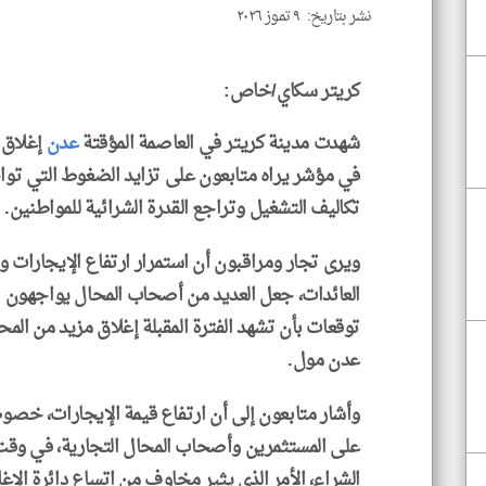
نشر بتاريخ: ٩ تموز ٢٠٢٦
كريتر سكاي/خاص:
شهدت مدينة كريتر في العاصمة المؤقتة
عدن
إغلاق 
في مؤشر يراه متابعون على تزايد الضغوط التي تواج
تكاليف التشغيل وتراجع القدرة الشرائية للمواطنين.
ويرى تجار ومراقبون أن استمرار ارتفاع الإيجارات 
العائدات، جعل العديد من أصحاب المحال يواجهون 
توقعات بأن تشهد الفترة المقبلة إغلاق مزيد من ال
عدن مول.
وأشار متابعون إلى أن ارتفاع قيمة الإيجارات، خصوصً
على المستثمرين وأصحاب المحال التجارية، في وقت
الشراء، الأمر الذي يثير مخاوف من اتساع دائرة الإغ