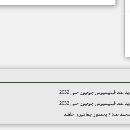
يد عقد فينيسيوس جونيور حتى 2032
يد عقد فينيسيوس جونيور حتى 2032
ه محمد صلاح بحضور جماهيري حاشد