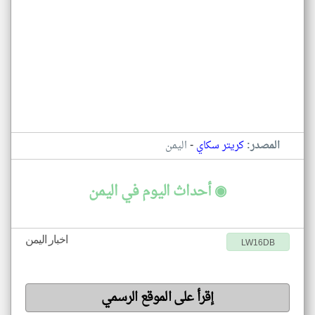
-
المصدر:
كريتر سكاي
اليمن
◉ أحداث اليوم في اليمن
اخبار اليمن
LW16DB
إقرأ على الموقع الرسمي