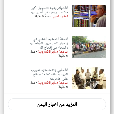
#الدولار يتجه لتسجيل أكبر
مكاسب يومية في أسبوعين
-
المشهد العربي
منذ ١١ دقيقة
#لجنة التصعيد الشعبي في
زنجبار تثمن جهود المواطنين
والتجار في إنجاح الع
-
صحيفة ٤ مايو الالكترونية
منذ
١٥ دقيقة
#الجاوي يتفقد معهد تدريب
المهن بمنطقة "فقم" ويطلع
على جاهزيته
-
صحيفة ٤ مايو الالكترونية
منذ
١٥ دقيقة
المزيد من اخبار اليمن