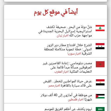
أيضاً في موقع كل يوم
شلّ دولة من البحر.. صحيفة تكشف
استراتيجية إسرائيل البحرية الجديدة في
مواجهة حزب الله
اخبار لبنان
الشرع خلال افتتاح مطار دير الزور
الدولي: خطة تنموية متكاملة للمنطقة
الشرقية
اخبار سوريا
مصدر دبلوماسي: إعادة القاصرين غير
المرفوقين مسألة مبدأ قائمة على
التعليمات الملكية
اخبار المغرب
عرض حياة المواطنين للخطر.. القبض
على قائد سيارة بالقاهرة
اخبار مصر
من موظفة في أمازون إلى 40 ألف دولار
شهريًا
اخبار فلسطين
نيوم يكشف عن أطقم الفريق للموسم