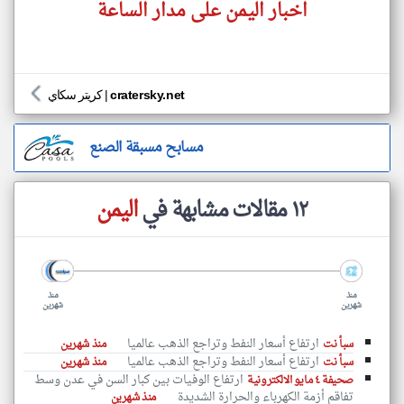
اخبار اليمن على مدار الساعة
cratersky.net
|
كريتر سكاي
مسابح مسبقة الصنع
١٢ مقالات مشابهة في
اليمن
منذ
منذ
شهرين
شهرين
ارتفاع أسعار النفط وتراجع الذهب عالميا
سبأ نت
منذ شهرين
ارتفاع أسعار النفط وتراجع الذهب عالميا
سبأ نت
منذ شهرين
ارتفاع الوفيات بين كبار السن في عدن وسط
صحيفة ٤ مايو الالكترونية
تفاقم أزمة الكهرباء والحرارة الشديدة
منذ شهرين