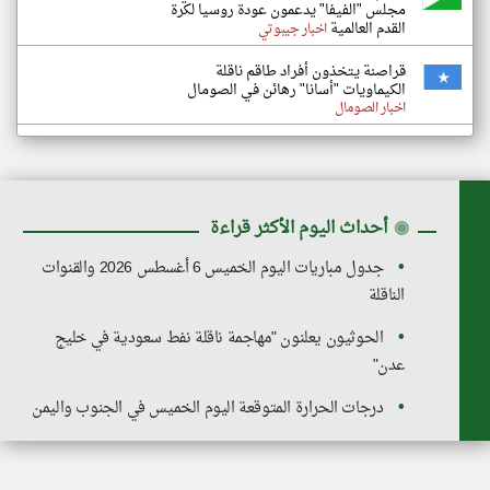
مجلس "الفيفا" يدعمون عودة روسيا لكرة
القدم العالمية
اخبار جيبوتي
قراصنة يتخذون أفراد طاقم ناقلة
الكيماويات "أسانا" رهائن في الصومال
اخبار الصومال
◉
أحداث اليوم الأكثر قراءة
جدول مباريات اليوم الخميس 6 أغسطس 2026 والقنوات
الناقلة
الحوثيون يعلنون "مهاجمة ناقلة نفط سعودية في خليج
عدن"
درجات الحرارة المتوقعة اليوم الخميس في الجنوب واليمن