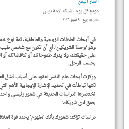
اخبار اليمن
موقع كل يوم -
شبكة الأمة برس
نشر بتاريخ: ٩ تموز ٢٠٢٦
في أبحاث العلاقات الزوجية والعاطفية، ثمة نوع خ
وهو 'وحدة الشريكين'، أي أن تكون مع شخص طيب وغ
على حقيقتك، ولا يدرك طموحاتك أو تناقضاتك أو ا
بحسب الرجل.
وركزت أبحاث علم النفس لعقود على أسباب فشل العلاق
لكنها تباطأت في تحديد الإشارة الإيجابية الأهم الت
تختصرها الدراسات الحديثة في شعور رئيسي واحد 
بعمق لدى شريكك'.
دراسات تؤكد: شعورك بأنك 'مفهوم' يحدد قوة العلاق