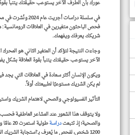
عورك بأن الطرف الآخر يستوعب حقيقتك يتنبأ بقوة 
في سلسلة دراسات أجريت 
فحص الباحثون متغيرين في العلاقات الرومانسية:
شريكك يعرفك ويفهمك.
وجاءت النتيجة لتؤكد أن المتغير الثاني هو المحرك
الآخر يستوعب حقيقتك يتنبأ بقوة العلاقة بشكل يف
ويكون الإنسان أكثر سعادة في العلاقات التي يجد فيها
لم يكن الشريك مستوعبًا لطبيعتك أولاً.
التأثير الفسيولوجي والصحي لاهتمام الشريك واستي
ولا يتوقف هذا الشعور عند المشاعر العاطفية فحسب،
والصحية؛ إذ تتبعت
دراسة
طولية اس
1200 شخص، لفحص ما يُعرف بـ'استجابة الشريك ال