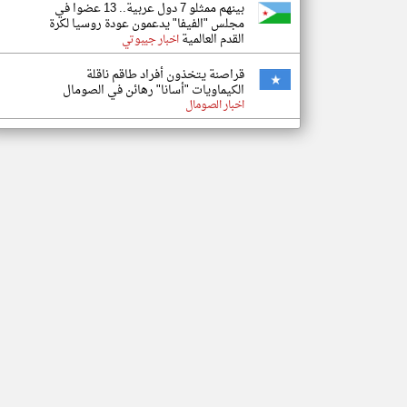
بينهم ممثلو 7 دول عربية.. 13 عضوا في
مجلس "الفيفا" يدعمون عودة روسيا لكرة
القدم العالمية
اخبار جيبوتي
قراصنة يتخذون أفراد طاقم ناقلة
الكيماويات "أسانا" رهائن في الصومال
اخبار الصومال