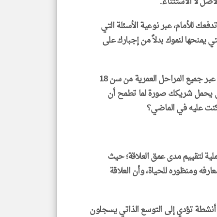
أصل لا الاستثناء.
فعك للأمام، عبر نوعية الأسئلة التي
 يمنحها لنموك بدلاً من إجبارك على
وتؤكد الدراسات أن هذه الديناميكية تستمر بفعاليتها عبر جميع المراحل العمرية من سن 18
ص: هل يحمل شريكك صورة لما تطمح أن
كنت عليه في الماضي؟
عملية لتقييم مدى عمق العلاقة؛ حيث
عارفه ومنظوره للحياة، وأن العلاقة
 أنشطة تؤدي إلى التوسع الذاتي يسجلون