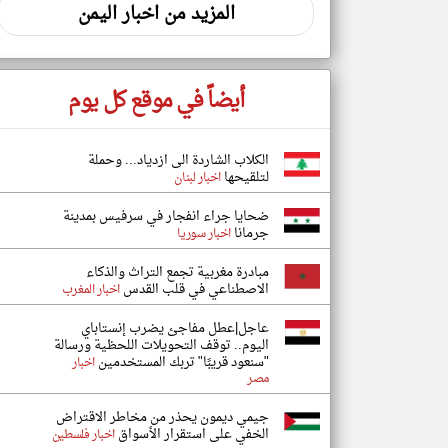
المزيد من اخبار اليمن
أيضاً في موقع كل يوم
الكلاب الشاردة الى ازدياد... وحملة
لتلقيحها
اخبار لبنان
ضحايا جراء انفجار في سرفيس بمدينة
جرمانا
اخبار سوريا
مبادرة مغربية تجمع التراث والذكاء
الاصطناعي في قلب القدس
اخبار المغرب
عاجل|عطل مفاجئ يضرب إنستاباي
اليوم.. توقف التحويلات اللحظية ورسالة
"سنعود قريبًا" تربك المستخدمين
اخبار
مصر
جيمي ديمون يحذر من مخاطر الاقتراض
الخفي على استقرار الأسواق
اخبار فلسطين