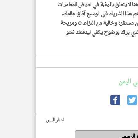
نا لا يتعلق بالرغبة في خوض المغامرات
 هذا الشريك في توسيع آفاق عالمك،
ن مستقرة وخالية من النزاعات ومريحة
الذي يراك بوضوح يكفي ليدفعك نحو
ي اليمن
اخبار اليمن
ع الرسمي