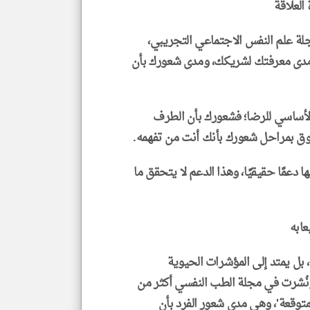
العلاقة
عام 2024 ونُشرت في مجلة علم النفس الاجتماعي التجريبي،
 مدى معرفتك لشريكك، ومدى شعورك بأن
 الأساسي للرضا؛ فشعورك بأن الطرف
وق بمراحل شعورك بأنك أنت من تفهمه.
 دعمًا حقيقيًا، وهذا الدعم لا يتحقق ما
عابه
 بل يمتد إلى المؤشرات الحيوية
تمرت 20 عامًا ونُشرت في مجلة الطب النفسي أكثر من
متوقعة'، وهي مدى شعور الفرد بأن