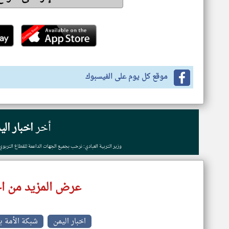
موقع كل يوم على الفيسبوك
أخر
اخبار الي
وزير التربية العبادي: نرحب بجميع الجهات الداعمة للقطاع التربوي
عرض المزيد من اخ
اخبار اليمن
شبكة الأمة 