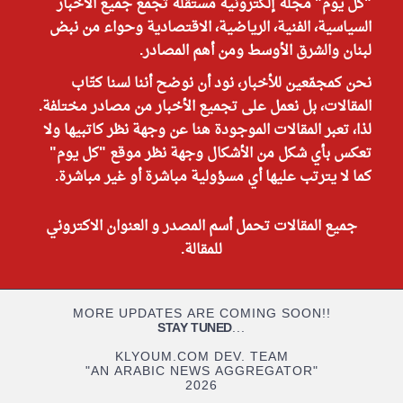
"كل يوم" مجلة إلكترونية مستقلة تجمع جميع الأخبار
السياسية، الفنية، الرياضية، الاقتصادية وحواء من نبض
لبنان والشرق الأوسط ومن أهم المصادر.
نحن كمجمّعين للأخبار، نود أن نوضح أننا لسنا كتّاب
المقالات، بل نعمل على تجميع الأخبار من مصادر مختلفة.
لذا، تعبر المقالات الموجودة هنا عن وجهة نظر كاتبيها ولا
تعكس بأي شكل من الأشكال وجهة نظر موقع "كل يوم"
كما لا يترتب عليها أي مسؤولية مباشرة أو غير مباشرة.
جميع المقالات تحمل أسم المصدر و العنوان الاكتروني
للمقالة.
MORE UPDATES ARE COMING SOON!!
STAY TUNED
...
KLYOUM.COM DEV. TEAM
"AN ARABIC NEWS AGGREGATOR"
2026