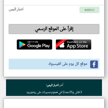
اخبار اليمن
IH55YJ
إقرأ على الموقع الرسمي
موقع كل يوم على الفيسبوك
أخر
اخبار اليمن:
3 قتلى و25 مصابًا في هجوم مسيرات على بيلجورود