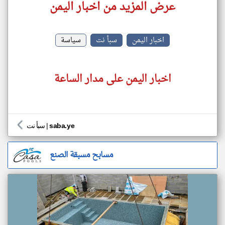
عرض المزيد من اخبار اليمن
اخبار اليمن
سبأ نت
سياسة
اخبار اليمن على مدار الساعة
saba.ye
|
سبأ نت
مسابح مسبقة الصنع