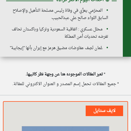
المحرّمي يعزِّي في وفاة رئيس مصلحة التأهيل والإصلاح
السابق اللواء صالح علي عبدالحبيب
محلل عسكري : اتفاقية السعودية وتركيا وباكستان تحالف
تفرضه تحديات أمن المملكة
عُمان تَصِف مفاوضات مضيق هرمز مع إيران بأنها "إيجابية"
*
تعبر المقالات الموجوده هنا عن وجهة نظر كاتبيها.
* جميع المقالات تحمل إسم المصدر و العنوان الاكتروني للمقالة.
لايف ستايل