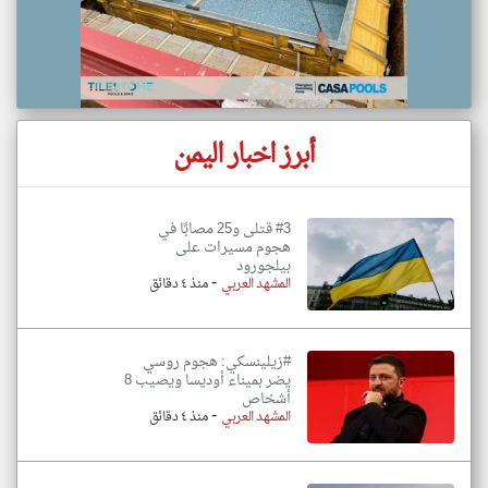
أبرز اخبار اليمن
#3 قتلى و25 مصابًا في
هجوم مسيرات على
بيلجورود
-
المشهد العربي
منذ ٤ دقائق
#زيلينسكي: هجوم روسي
يضر بميناء أوديسا ويصيب 8
أشخاص
-
المشهد العربي
منذ ٤ دقائق